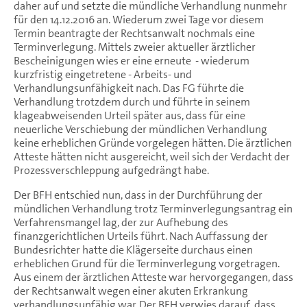
daher auf und setzte die mündliche Verhandlung nunmehr
für den 14.12.2016 an. Wiederum zwei Tage vor diesem
Termin beantragte der Rechtsanwalt nochmals eine
Terminverlegung. Mittels zweier aktueller ärztlicher
Bescheinigungen wies er eine erneute - wiederum
kurzfristig eingetretene - Arbeits- und
Verhandlungsunfähigkeit nach. Das FG führte die
Verhandlung trotzdem durch und führte in seinem
klageabweisenden Urteil später aus, dass für eine
neuerliche Verschiebung der mündlichen Verhandlung
keine erheblichen Gründe vorgelegen hätten. Die ärztlichen
Atteste hätten nicht ausgereicht, weil sich der Verdacht der
Prozessverschleppung aufgedrängt habe.
Der BFH entschied nun, dass in der Durchführung der
mündlichen Verhandlung trotz Terminverlegungsantrag ein
Verfahrensmangel lag, der zur Aufhebung des
finanzgerichtlichen Urteils führt. Nach Auffassung der
Bundesrichter hatte die Klägerseite durchaus einen
erheblichen Grund für die Terminverlegung vorgetragen.
Aus einem der ärztlichen Atteste war hervorgegangen, dass
der Rechtsanwalt wegen einer akuten Erkrankung
verhandlungsunfähig war. Der BFH verwies darauf, dass