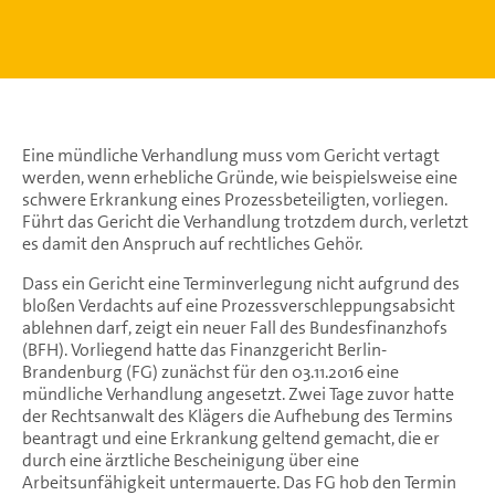
Eine mündliche Verhandlung muss vom Gericht vertagt
werden, wenn erhebliche Gründe, wie beispielsweise eine
schwere Erkrankung eines Prozessbeteiligten, vorliegen.
Führt das Gericht die Verhandlung trotzdem durch, verletzt
es damit den Anspruch auf rechtliches Gehör.
Dass ein Gericht eine Terminverlegung nicht aufgrund des
bloßen Verdachts auf eine Prozessverschleppungsabsicht
ablehnen darf, zeigt ein neuer Fall des Bundesfinanzhofs
(BFH). Vorliegend hatte das Finanzgericht Berlin-
Brandenburg (FG) zunächst für den 03.11.2016 eine
mündliche Verhandlung angesetzt. Zwei Tage zuvor hatte
der Rechtsanwalt des Klägers die Aufhebung des Termins
beantragt und eine Erkrankung geltend gemacht, die er
durch eine ärztliche Bescheinigung über eine
Arbeitsunfähigkeit untermauerte. Das FG hob den Termin