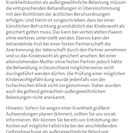
Krankheitskosten als außergewöhnliche Belastung müssen
die entsprechenden Behandlungen in Übereinstimmung
mit den Richtlinien der ärztlichen Berufsordnungen
erfolgen. Und hierin ist vorgeschrieben, dass bei einer
künstlichen Befruchtung grundsätzlich das Kindeswohl als
gesichert gelten muss. Das kann bei verheirateten Paaren
ohne weiteres unterstellt werden. Ebenso kann der
behandelnde Arzt bei einer festen Partnerschaft die
Anerkennung der Vaterschaft durch den Partner annehmen
und so das Kindeswohl als gesichert ansehen. Bei einer
alleinstehenden Mutter ohne festen Partner jedoch hätte
die Behandlung in Deutschland möglicherweise nicht
durchgeführt werden dürfen. Die Prüfung einer möglichen
Kindeswohlgefährdung wurde jedenfalls von der
tschechischen Klinik nicht vorgenommen. Daher wurden
auch die geltend gemachten außergewöhnlichen
Belastungen nicht anerkannt.
Hinweis: Sofern Sie wegen einer Krankheit größere
Aufwendungen planen (können), sollten Sie uns vorab
informieren. Wir können Sie bereits vor Entstehung der
Kosten auf mögliche Fallstricke bei der anschließenden
Geltendmachung als außergewöhnliche Belastung