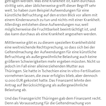
getragen werden. Was eine Krankheit ist, kann durchaus
strittig sein, aber üblicherweise greift dieser Begriff sehr
weit. So haben zum Beispiel Aufwendungen für eine
künstliche Befruchtung auf den ersten Blick vor allem mit
einem Kinderwunsch zu tun und nichts mit einer Krankheit.
Allerdings entstehen diese Aufwendungen nur, weil
möglicherweise die Fruchtbarkeit beeinträchtigt ist, und
das kann durchaus als eine Krankheit angesehen werden.
Mittlerweise gibt es zu diesem speziellen Krankheitsbild
eine weitreichende Rechtsprechung, so dass sich bei der
Geltendmachung der Aufwendungen für eine künstliche
Befruchtung als außergewöhnliche Belastung auch keine
größeren Schwierigkeiten mehr ergeben müssten. Nicht so
jedoch im Fall einer alleinerziehenden Mutter aus
Thüringen. Sie hatte in Tschechien eine In-vitro-Fertilisation
vornehmen lassen, die zwar erfolglos blieb, aber dennoch
12.000 EUR gekostet hatte. Das Finanzamt lehnte den
Antrag auf Berücksichtigung als außergewöhnliche
Belastung ab.
Und das Finanzgericht Thüringen gab dem Finanzamt recht.
Denn als Voraussetzung für die Geltendmachung von