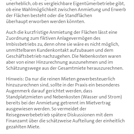
unerheblich, ob es vergleichbare Eigentümerbetriebe gibt,
ob eine Wahlmöglichkeit zwischen Anmietung und Erwerb
der Flächen besteht oder die Standflächen
überhaupt erworben werden könnten.
Auch die kurzfristige Anmietung der Flächen lässt eine
Zuordnung zum fiktiven Anlagevermögen des
Imbissbetriebs zu, denn ohne sie wäre es nicht möglich,
unmittelbaren Kundenkontakt aufzubauen und dem
Geschäftsbetrieb nachzugehen. Die Nebenkosten waren
aber von einer Hinzurechnung auszunehmen und im
Schätzungswege aus der Gesamtmiete herauszurechnen.
Hinweis: Da nur die reinen Mieten gewerbesteuerlich
hinzuzurechnen sind, sollte in der Praxis ein besonderes
Augenmerk darauf gerichtet werden, dass
Standplatzmieten und Nebenkosten (Wasser und Strom)
bereits bei der Anmietung getrennt im Mietvertrag
ausgewiesen werden. So vermeidet der
Reisegewerbebetrieb spätere Diskussionen mit dem
Finanzamt über die schätzweise Aufteilung der einheitlich
gezahlten Miete.