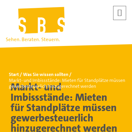
Start
Was Sie wissen sollten
Markt- und Imbissstände: Mieten für Standplätze müssen
Markt- und
gewerbesteuerlich hinzugerechnet werden
Imbissstände: Mieten
für Standplätze müssen
gewerbesteuerlich
hinzugerechnet werden