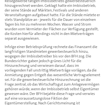
Reisegewerbe tätigen Imbissbetriebs gewerbesteuerlich
hinzugerechnet werden. Geklagt hatte ein Imbissbetrieb,
der seine Stände auf Märkten, Festivals und anderen
Veranstaltungen aufgebaut hatte. Für die Stände mietete er
stets Standplätze an - jeweils für die Dauer von einzelnen
Tagen bis hin zu mehreren Wochen. Wasser und Strom
wurden vom Vermieter der Flächen zur Verfügung gestellt,
die Kosten hierfür allerdings nicht in den Mietverträgen
separat ausgewiesen.
Infolge einer Betriebsprüfung rechnete das Finanzamt die
langfristigen Standmieten gewerbesteuerlich hinzu,
wogegen der Imbissbetreiber bis vor den BFH zog. Die
Bundesrichter gaben jedoch grünes Licht für die
Hinzurechnung und verwiesen darauf, dass im
vorliegenden Fall unstrittig Mietverträge vorlägen, da die
Anmietung gegen Entgelt das wesentliche Vertragselement
sei. Für die gewerbesteuerliche Hinzurechnung sei die
Frage zentral, ob das Wirtschaftsgut zum Anlagevermögen
gehören würde, wenn der Imbissbetrieb selbst Eigentümer
gewesen wäre. Der BFH bejahte diese Frage und verwies
auf eine voraussetzungslose Fiktion der
Eigentümerstellung. Nach Gerichtsmeinung ist