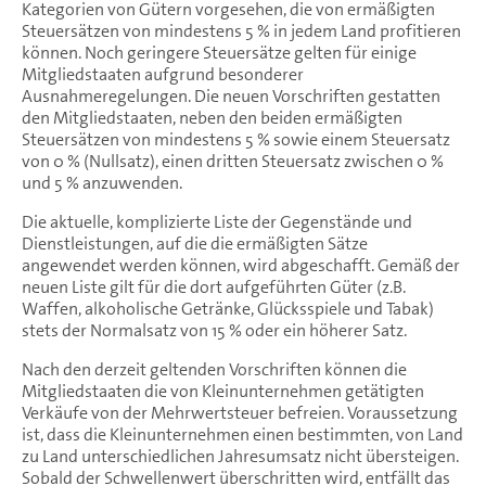
Kategorien von Gütern vorgesehen, die von ermäßigten
Steuersätzen von mindestens 5 % in jedem Land profitieren
können. Noch geringere Steuersätze gelten für einige
Mitgliedstaaten aufgrund besonderer
Ausnahmeregelungen. Die neuen Vorschriften gestatten
den Mitgliedstaaten, neben den beiden ermäßigten
Steuersätzen von mindestens 5 % sowie einem Steuersatz
von 0 % (Nullsatz), einen dritten Steuersatz zwischen 0 %
und 5 % anzuwenden.
Die aktuelle, komplizierte Liste der Gegenstände und
Dienstleistungen, auf die die ermäßigten Sätze
angewendet werden können, wird abgeschafft. Gemäß der
neuen Liste gilt für die dort aufgeführten Güter (z.B.
Waffen, alkoholische Getränke, Glücksspiele und Tabak)
stets der Normalsatz von 15 % oder ein höherer Satz.
Nach den derzeit geltenden Vorschriften können die
Mitgliedstaaten die von Kleinunternehmen getätigten
Verkäufe von der Mehrwertsteuer befreien. Voraussetzung
ist, dass die Kleinunternehmen einen bestimmten, von Land
zu Land unterschiedlichen Jahresumsatz nicht übersteigen.
Sobald der Schwellenwert überschritten wird, entfällt das