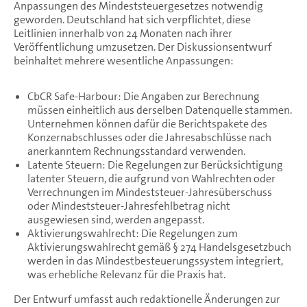
Anpassungen des Mindeststeuergesetzes notwendig
geworden. Deutschland hat sich verpflichtet, diese
Leitlinien innerhalb von 24 Monaten nach ihrer
Veröffentlichung umzusetzen. Der Diskussionsentwurf
beinhaltet mehrere wesentliche Anpassungen:
CbCR Safe-Harbour: Die Angaben zur Berechnung
müssen einheitlich aus derselben Datenquelle stammen.
Unternehmen können dafür die Berichtspakete des
Konzernabschlusses oder die Jahresabschlüsse nach
anerkanntem Rechnungsstandard verwenden.
Latente Steuern: Die Regelungen zur Berücksichtigung
latenter Steuern, die aufgrund von Wahlrechten oder
Verrechnungen im Mindeststeuer-Jahresüberschuss
oder Mindeststeuer-Jahresfehlbetrag nicht
ausgewiesen sind, werden angepasst.
Aktivierungswahlrecht: Die Regelungen zum
Aktivierungswahlrecht gemäß § 274 Handelsgesetzbuch
werden in das Mindestbesteuerungssystem integriert,
was erhebliche Relevanz für die Praxis hat.
Der Entwurf umfasst auch redaktionelle Änderungen zur