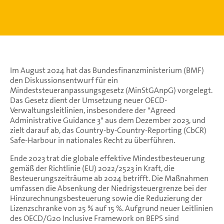
Im August 2024 hat das Bundesfinanzministerium (BMF)
den Diskussionsentwurf für ein
Mindeststeueranpassungsgesetz (MinStGAnpG) vorgelegt.
Das Gesetz dient der Umsetzung neuer OECD-
Verwaltungsleitlinien, insbesondere der "Agreed
Administrative Guidance 3" aus dem Dezember 2023, und
zielt darauf ab, das Country-by-Country-Reporting (CbCR)
Safe-Harbour in nationales Recht zu überführen.
Ende 2023 trat die globale effektive Mindestbesteuerung
gemäß der Richtlinie (EU) 2022/2523 in Kraft, die
Besteuerungszeiträume ab 2024 betrifft. Die Maßnahmen
umfassen die Absenkung der Niedrigsteuergrenze bei der
Hinzurechnungsbesteuerung sowie die Reduzierung der
Lizenzschranke von 25 % auf 15 %. Aufgrund neuer Leitlinien
des OECD/G20 Inclusive Framework on BEPS sind