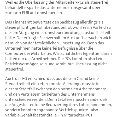
Weil es die Überlassung der Mitarbeiter-PCs als steuerfrei
behandelte, sparte das Unternehmen insgesamt über
200.000 EUR an Lohnsteuer ein.
Das Finanzamt bewertete den Sachbezug allerdings als
steuerpflichtigen Lohnbestandteil, obwohl es im Vorfeld zu
diesem Vorgang eine Lohnsteueranrufungsauskunft erteilt
hatte. Der erfragte Sachverhalt im Auskunftsersuchen wich
nämlich von der tatsächlichen Umsetzung ab. Denn das
Unternehmen hatte keinerlei Befugnisse über die
Computer der Mitarbeiter. Wirtschaftliches Eigentum daran
hatten nur die Arbeitnehmer. Die PCs konnten also kein
Betriebsvermögen sein und somit ihre Überlassung nicht
steuerfrei.
Auch das FG entschied, dass aus diesem Grund keine
Steuerfreiheit eintreten konnte. Allerdings musste in
diesem Streitfall zwischen den normalen Arbeitnehmern
und den Vertriebsmitarbeitern des Unternehmens
unterschieden werden. Denn Letztere mussten anders als
die Angestellten keine Reduzierung ihres Lohns hinnehmen,
sondern konnten sogenannte Vertriebspunkte - also
variable Gehaltsbestandteile - in Mitarbeiter-PCs