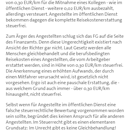
von 0,30 EUR/km für die Mitnahme eines Kollegen - wie im
öffentlichen Dienst - weitere 0,02 EUR/km ausbezahlt,
allerdings versteuert. Angestellte im öffentlichen Dienst
bekommen dagegen die komplette Reisekostenerstattung
steuerfrei.
Zum Ärger des Angestellten schlug sich das FG auf die Seite
des Finanzamts. Denn diese Ungerechtigkeit existiert nach
Ansicht der Richter gar nicht. Laut Gesetz werden alle
Menschen gleichbehandelt und die berufsbedingten
Reisekosten eines Angestellten, die vom Arbeitgeber
erstattet werden, sind in Höhe von 0,30 EUR/km steuerfrei.
Die Anerkennung eines erhöhten Aufwands, der durch
einen Mitfahrer verursacht wird, ist gesetzlich nicht
vorgesehen. Ergo ist auch eine pauschale Erstattung, die -
aus welchem Grund auch immer - über 0,30 EUR/km
hinausgeht, nicht steuerfrei.
Selbst wenn für Angestellte im öffentlichen Dienst eine
falsche steuerrechtliche Bewertung vorgenommen worden
sein sollte, begründet dies keinen Anspruch für alle anderen
Angestellten. Im Steuerrecht gibt es einen elementaren
Grundsatz: Im Unrecht gibt es keine Gleichbehandlung!