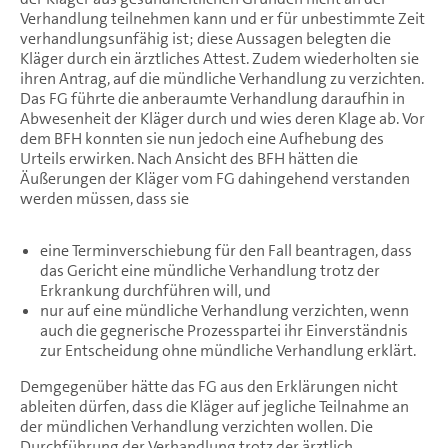
Verhandlung teilnehmen kann und er für unbestimmte Zeit
verhandlungsunfähig ist; diese Aussagen belegten die
Kläger durch ein ärztliches Attest. Zudem wiederholten sie
ihren Antrag, auf die mündliche Verhandlung zu verzichten.
Das FG führte die anberaumte Verhandlung daraufhin in
Abwesenheit der Kläger durch und wies deren Klage ab. Vor
dem BFH konnten sie nun jedoch eine Aufhebung des
Urteils erwirken. Nach Ansicht des BFH hätten die
Äußerungen der Kläger vom FG dahingehend verstanden
werden müssen, dass sie
eine Terminverschiebung für den Fall beantragen, dass
das Gericht eine mündliche Verhandlung trotz der
Erkrankung durchführen will, und
nur auf eine mündliche Verhandlung verzichten, wenn
auch die gegnerische Prozesspartei ihr Einverständnis
zur Entscheidung ohne mündliche Verhandlung erklärt.
Demgegenüber hätte das FG aus den Erklärungen nicht
ableiten dürfen, dass die Kläger auf jegliche Teilnahme an
der mündlichen Verhandlung verzichten wollen. Die
Durchführung der Verhandlung trotz der ärztlich