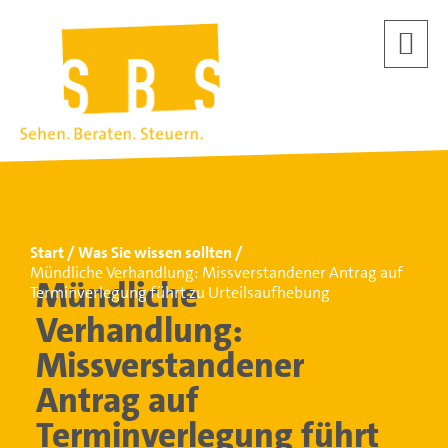
Start
Was Sie wissen sollten
Mündliche Verhandlung: Missverstandener Antrag auf
Mündliche
Terminverlegung führt zu Urteilsaufhebung
Verhandlung:
Missverstandener
Antrag auf
Terminverlegung führt