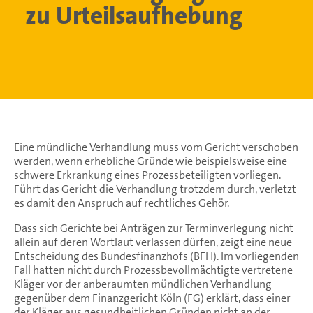
zu Urteilsaufhebung
Eine mündliche Verhandlung muss vom Gericht verschoben
werden, wenn erhebliche Gründe wie beispielsweise eine
schwere Erkrankung eines Prozessbeteiligten vorliegen.
Führt das Gericht die Verhandlung trotzdem durch, verletzt
es damit den Anspruch auf rechtliches Gehör.
Dass sich Gerichte bei Anträgen zur Terminverlegung nicht
allein auf deren Wortlaut verlassen dürfen, zeigt eine neue
Entscheidung des Bundesfinanzhofs (BFH). Im vorliegenden
Fall hatten nicht durch Prozessbevollmächtigte vertretene
Kläger vor der anberaumten mündlichen Verhandlung
gegenüber dem Finanzgericht Köln (FG) erklärt, dass einer
der Kläger aus gesundheitlichen Gründen nicht an der