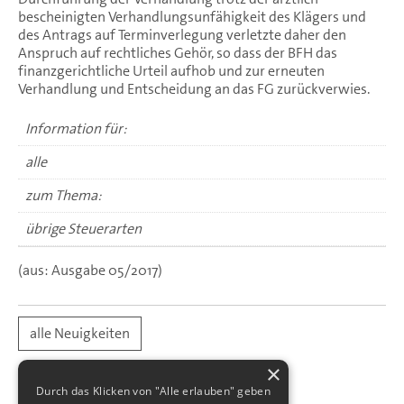
bescheinigten Verhandlungsunfähigkeit des Klägers und
des Antrags auf Terminverlegung verletzte daher den
Anspruch auf rechtliches Gehör, so dass der BFH das
finanzgerichtliche Urteil aufhob und zur erneuten
Verhandlung und Entscheidung an das FG zurückverwies.
Information für:
alle
zum Thema:
übrige Steuerarten
(aus: Ausgabe 05/2017)
alle Neuigkeiten
×
Durch das Klicken von "Alle erlauben" geben