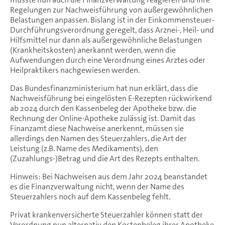
Regelungen zur Nachweisführung von außergewöhnlichen
Belastungen anpassen. Bislang ist in der Einkommensteuer-
Durchführungsverordnung geregelt, dass Arznei-, Heil- und
Hilfsmittel nur dann als außergewöhnliche Belastungen
(Krankheitskosten) anerkannt werden, wenn die
Aufwendungen durch eine Verordnung eines Arztes oder
Heilpraktikers nachgewiesen werden.
Das Bundesfinanzministerium hat nun erklärt, dass die
Nachweisführung bei eingelösten E-Rezepten rückwirkend
ab 2024 durch den Kassenbeleg der Apotheke bzw. die
Rechnung der Online-Apotheke zulässig ist. Damit das
Finanzamt diese Nachweise anerkennt, müssen sie
allerdings den Namen des Steuerzahlers, die Art der
Leistung (z.B. Name des Medikaments), den
(Zuzahlungs-)Betrag und die Art des Rezepts enthalten.
Hinweis: Bei Nachweisen aus dem Jahr 2024 beanstandet
es die Finanzverwaltung nicht, wenn der Name des
Steuerzahlers noch auf dem Kassenbeleg fehlt.
Privat krankenversicherte Steuerzahler können statt der
Verordnung nun alternativ den Kostenbeleg ihrer Apotheke