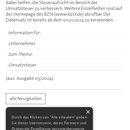
dabei helfen, die Steueraufsicht im Bereich der
Umsatzsteuer zu verbessern. Weitere Einzelheiten sind auf
der Homepage des BZSt (www.bzst.de) abrufbar. Der
Datensatz ist bereits ab dem 01.01.2024 zu verwenden.
Information für:
Unternehmer
zum Thema:
Umsatzsteuer
(aus: Ausgabe 03/2024)
alle Neuigkeiten
×
Durch das Klicken von "Alle erlauben" geben
Sie dieser Internetseite, deren Partnern und
Dritten die Einwilligung personenbezogene