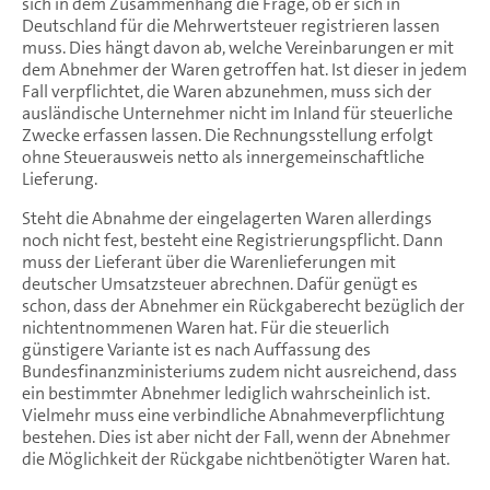
sich in dem Zusammenhang die Frage, ob er sich in
Deutschland für die Mehrwertsteuer registrieren lassen
muss. Dies hängt davon ab, welche Vereinbarungen er mit
dem Abnehmer der Waren getroffen hat. Ist dieser in jedem
Fall verpflichtet, die Waren abzunehmen, muss sich der
ausländische Unternehmer nicht im Inland für steuerliche
Zwecke erfassen lassen. Die Rechnungsstellung erfolgt
ohne Steuerausweis netto als innergemeinschaftliche
Lieferung.
Steht die Abnahme der eingelagerten Waren allerdings
noch nicht fest, besteht eine Registrierungspflicht. Dann
muss der Lieferant über die Warenlieferungen mit
deutscher Umsatzsteuer abrechnen. Dafür genügt es
schon, dass der Abnehmer ein Rückgaberecht bezüglich der
nichtentnommenen Waren hat. Für die steuerlich
günstigere Variante ist es nach Auffassung des
Bundesfinanzministeriums zudem nicht ausreichend, dass
ein bestimmter Abnehmer lediglich wahrscheinlich ist.
Vielmehr muss eine verbindliche Abnahmeverpflichtung
bestehen. Dies ist aber nicht der Fall, wenn der Abnehmer
die Möglichkeit der Rückgabe nichtbenötigter Waren hat.