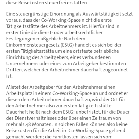
diese Reisekosten steuerfrei erstatten.
Eine steuergünstige Einordnung als Auswärtstätigkeit setzt
voraus, dass der Co-Working-Space nicht die erste
Tätigkeitsstätte des Arbeitnehmers ist. Hierfür sind in
erster Linie die dienst- oder arbeitsrechtlichen
Festlegungen maßgeblich: Nach dem
Einkommensteuergesetz (EStG) handelt es sich bei der
ersten Tätigkeitsstätte um eine ortsfeste betriebliche
Einrichtung des Arbeitgebers, eines verbundenen
Unternehmens oder eines vom Arbeitgeber bestimmten
Dritten, welcher der Arbeitnehmer dauerhaft zugeordnet
ist.
Mietet der Arbeitgeber für den Arbeitnehmer einen
Arbeitsplatz in einem Co-Working-Space an und ordnet er
diesen dem Arbeitnehmer dauerhaft zu, wird der Ort für
den Arbeitnehmer also zur ersten Tätigkeitsstätte.
Dauerhaft heißt nach dem EStG: unbefristet, für die Dauer
des Dienstverhältnisses oder über einen Zeitraum von
mehr als 48 Monaten. In solchen Fällen können also keine
Reisekosten für die Arbeit im Co-Working-Space geltend
gemacht werden; die Fahrtkosten lassen sich vom