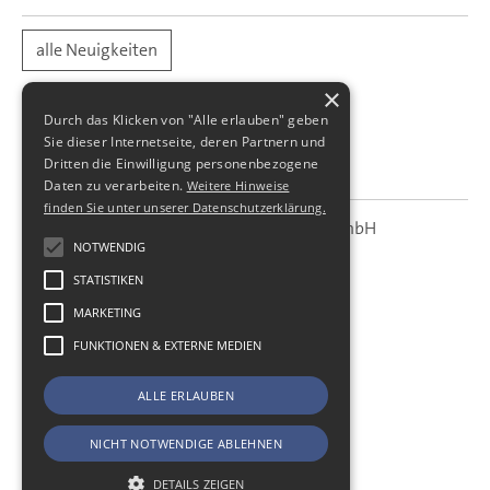
alle Neuigkeiten
×
Durch das Klicken von "Alle erlauben" geben
Sie dieser Internetseite, deren Partnern und
Dritten die Einwilligung personenbezogene
Daten zu verarbeiten.
Weitere Hinweise
finden Sie unter unserer Datenschutzerklärung.
SBS Richter, Trenner & Kollegen GmbH
SBS
Steuerberatungsgesellschaft
NOTWENDIG
STATISTIKEN
Hohe Straße 55
01187
Dresden
MARKETING
Telefon:
+49 (0) 351 - 87 32 60
FUNKTIONEN & EXTERNE MEDIEN
Telefax:
+49 (0) 351 - 87 32 699
E-Mail:
kanzlei@sbsdresden.de
ALLE ERLAUBEN
ESt-Helfer
Start
NICHT NOTWENDIGE ABLEHNEN
Impressum
Datenschutz
DETAILS ZEIGEN