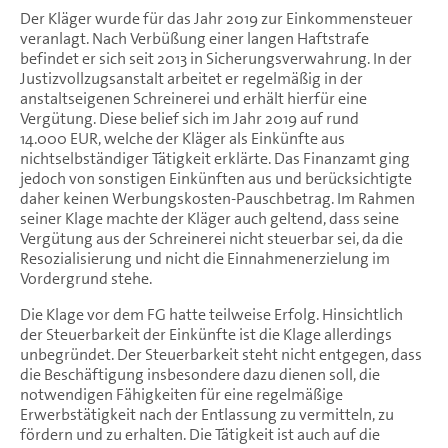
Der Kläger wurde für das Jahr 2019 zur Einkommensteuer
veranlagt. Nach Verbüßung einer langen Haftstrafe
befindet er sich seit 2013 in Sicherungsverwahrung. In der
Justizvollzugsanstalt arbeitet er regelmäßig in der
anstaltseigenen Schreinerei und erhält hierfür eine
Vergütung. Diese belief sich im Jahr 2019 auf rund
14.000 EUR, welche der Kläger als Einkünfte aus
nichtselbständiger Tätigkeit erklärte. Das Finanzamt ging
jedoch von sonstigen Einkünften aus und berücksichtigte
daher keinen Werbungskosten-Pauschbetrag. Im Rahmen
seiner Klage machte der Kläger auch geltend, dass seine
Vergütung aus der Schreinerei nicht steuerbar sei, da die
Resozialisierung und nicht die Einnahmenerzielung im
Vordergrund stehe.
Die Klage vor dem FG hatte teilweise Erfolg. Hinsichtlich
der Steuerbarkeit der Einkünfte ist die Klage allerdings
unbegründet. Der Steuerbarkeit steht nicht entgegen, dass
die Beschäftigung insbesondere dazu dienen soll, die
notwendigen Fähigkeiten für eine regelmäßige
Erwerbstätigkeit nach der Entlassung zu vermitteln, zu
fördern und zu erhalten. Die Tätigkeit ist auch auf die