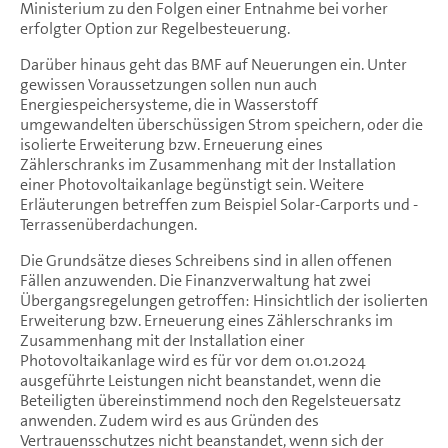
Ministerium zu den Folgen einer Entnahme bei vorher
erfolgter Option zur Regelbesteuerung.
Darüber hinaus geht das BMF auf Neuerungen ein. Unter
gewissen Voraussetzungen sollen nun auch
Energiespeichersysteme, die in Wasserstoff
umgewandelten überschüssigen Strom speichern, oder die
isolierte Erweiterung bzw. Erneuerung eines
Zählerschranks im Zusammenhang mit der Installation
einer Photovoltaikanlage begünstigt sein. Weitere
Erläuterungen betreffen zum Beispiel Solar-Carports und -
Terrassenüberdachungen.
Die Grundsätze dieses Schreibens sind in allen offenen
Fällen anzuwenden. Die Finanzverwaltung hat zwei
Übergangsregelungen getroffen: Hinsichtlich der isolierten
Erweiterung bzw. Erneuerung eines Zählerschranks im
Zusammenhang mit der Installation einer
Photovoltaikanlage wird es für vor dem 01.01.2024
ausgeführte Leistungen nicht beanstandet, wenn die
Beteiligten übereinstimmend noch den Regelsteuersatz
anwenden. Zudem wird es aus Gründen des
Vertrauensschutzes nicht beanstandet, wenn sich der