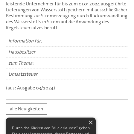
leistende Unternehmer für bis zum 01.01.2024 ausgeführte
Lieferungen von Wasserstoffspeichern mit ausschließlicher
Bestimmung zur Stromerzeugung durch Rückumwandlung
des Wasserstoffs in Strom auf die Anwendung des
Regelsteuersatzes beruft.
Information für:
Hausbesitzer
zum Thema:
Umsatzsteuer
(aus: Ausgabe 03/2024)
alle Neuigkeiten
×
Durch das Klicken von "Alle erlauben" geben
Sie dieser Internetseite, deren Partnern und