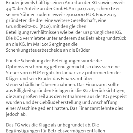
Bruder jeweils hälftig seinen Anteil an der KG sowie jeweils
49 % der Anteile an der GmbH. Am 31.07.2015 schenkte er
seinen Söhnen zudem jeweils 400.000 EUR. Ende 2015
gründeten die drei eine weitere Gesellschaft, eine
Grundbesitz-KG (KG2), mit den gleichen
Beteiligungsverhältnissen wie bei der ursprünglichen KG.
Die KG2 vermietete unter anderem das Betriebsgrundstück
an die KG. Im Mai 2016 ergingen die
Schenkungsteuerbescheide an die Brüder.
Für die Schenkung der Beteiligungen wurde die
Optionsverschonung geltend gemacht, so dass sich eine
Steuer von 0 EUR ergab. Im Januar 2023 informierten der
Kläger und sein Bruder das Finanzamt über
steuerschädliche Überentnahmen. Das Finanzamt sollte
aus Billigkeitsgründen Einlagen in die KG2 berücksichtigen,
die zum großen Teil aus den Entnahmen aus der KG gespeist
wurden und der Gebäudeherstellung und Anschaffung
einer Maschine gedient hatten. Das Finanzamt lehnte dies
jedoch ab.
Das FG wies die Klage als unbegründet ab. Die
Begünstigungen für Betriebsvermögen entfallen