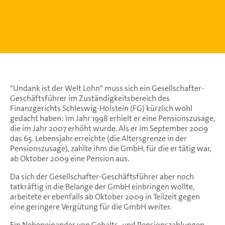
"Undank ist der Welt Lohn" muss sich ein Gesellschafter-
Geschäftsführer im Zuständigkeitsbereich des
Finanzgerichts Schleswig-Holstein (FG) kürzlich wohl
gedacht haben: Im Jahr 1998 erhielt er eine Pensionszusage,
die im Jahr 2007 erhöht wurde. Als er im September 2009
das 65. Lebensjahr erreichte (die Altersgrenze in der
Pensionszusage), zahlte ihm die GmbH, für die er tätig war,
ab Oktober 2009 eine Pension aus.
Da sich der Gesellschafter-Geschäftsführer aber noch
tatkräftig in die Belange der GmbH einbringen wollte,
arbeitete er ebenfalls ab Oktober 2009 in Teilzeit gegen
eine geringere Vergütung für die GmbH weiter.
Ein Nebeneinander von Gehalts- und Pensionszahlungen