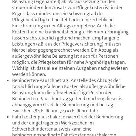
Belastung (Eigenanteil) ab. Voraussetzung für den
steuermindernden Ansatz von Pflegekosten ist in der
Regel, dass mindestens ein Schweregrad der
Pflegebedürftigkeit besteht oder eine erhebliche
Einschränkung in der Alltagskompetenz. Auch die
Kosten für eine krankheitsbedingte Heimunterbringung
lassen sich steuerlich geltend machen, empfangene
Leistungen (z.B. aus der Pflegeversicherung) müssen
hierbei aber gegengerechnet werden. Ein Abzug als
außergewöhnliche Belastung ist auch für Personen
möglich, die Pflegekosten für nahe Angehörige tragen.
Wichtig ist, dass alle einzelnen Ausgaben nachgewiesen
werden können.
Behinderten-Pauschbetrag: Anstelle des Abzugs der
tatsächlich angefallenen Kosten als außergewöhnliche
Belastung kann die pflegebedürftige Person den
Behinderten-Pauschbetrag geltend machen; dieser ist
abhängig vom Grad der Behinderung und beträgt
zwischen 384 EUR und 7.400 EUR pro Jahr.
Fahrtkostenpauschale: Je nach Grad der Behinderung
und der eingetragenen Merkzeichen im
Schwerbehindertenausweis kann eine
behinderungsbedingte Fahrtkostenpauschale von