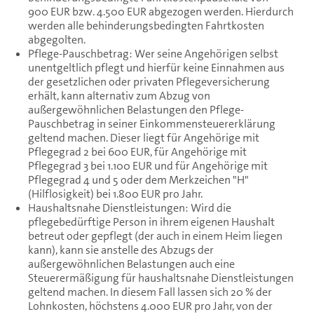
900 EUR bzw. 4.500 EUR abgezogen werden. Hierdurch
werden alle behinderungsbedingten Fahrtkosten
abgegolten.
Pflege-Pauschbetrag: Wer seine Angehörigen selbst
unentgeltlich pflegt und hierfür keine Einnahmen aus
der gesetzlichen oder privaten Pflegeversicherung
erhält, kann alternativ zum Abzug von
außergewöhnlichen Belastungen den Pflege-
Pauschbetrag in seiner Einkommensteuererklärung
geltend machen. Dieser liegt für Angehörige mit
Pflegegrad 2 bei 600 EUR, für Angehörige mit
Pflegegrad 3 bei 1.100 EUR und für Angehörige mit
Pflegegrad 4 und 5 oder dem Merkzeichen "H"
(Hilflosigkeit) bei 1.800 EUR pro Jahr.
Haushaltsnahe Dienstleistungen: Wird die
pflegebedürftige Person in ihrem eigenen Haushalt
betreut oder gepflegt (der auch in einem Heim liegen
kann), kann sie anstelle des Abzugs der
außergewöhnlichen Belastungen auch eine
Steuerermäßigung für haushaltsnahe Dienstleistungen
geltend machen. In diesem Fall lassen sich 20 % der
Lohnkosten, höchstens 4.000 EUR pro Jahr, von der