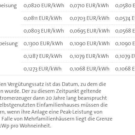
peisung
0,0820 EUR/kWh
0,0710 EUR/kWh
0,0580
0,0811 EUR/kWh
0,0703 EUR/kWh
0,0574 
0,0803 EUR/kWh
0,0695 EUR/kWh
0,0568
speisung
0,1300 EUR/kWh
0,1090 EUR/kWh
0,1090
0,1287 EUR/kWh
0,1079 EUR/kWh
0,1079 
0,1273 EUR/kWh
0,1068 EUR/kWh
0,1068 
den Vergütungssatz ist das Datum, zu dem die
n wurde. Der zu diesem Zeitpunkt geltende
tromerzeuger dann 20 Jahre lang beansprucht
elbstgenutzten Einfamilienhauses müssen die
rn, wenn ihre Anlage eine Peak-Leistung von
 Falle von Mehrfamilienhäusern liegt die Grenze
15 kWp pro Wohneinheit.