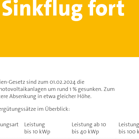
 Sinkflug fort
en-Gesetz sind zum 01.02.2024 die
Photovoltaikanlagen um rund 1 % gesunken. Zum
tere Absenkung in etwa gleicher Höhe.
ergütungssätze im Überblick:
sungsart
Leistung
Leistung ab 10
Leistung
bis 10 kWp
bis 40 kWp
bis 100