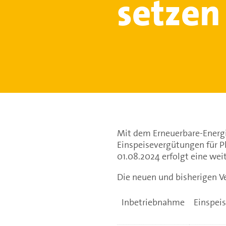
setzen
Mit dem Erneuerbare-Energi
Einspeisevergütungen für 
01.08.2024 erfolgt eine wei
Die neuen und bisherigen V
Inbetriebnahme
Einspei