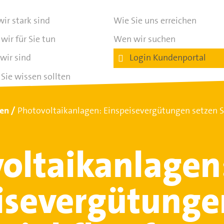
ir stark sind
Wie Sie uns erreichen
wir für Sie tun
Wen wir suchen
wir sind
Login Kundenportal
Sie wissen sollten
ten
Photovoltaikanlagen: Einspeisevergütungen setzen Si
oltaikanlagen
isevergütunge