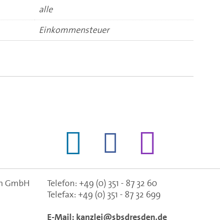
alle
Einkommensteuer
gen GmbH
Telefon:
+49 (0) 351 - 87 32 60
Telefax:
+49 (0) 351 - 87 32 699
E-Mail:
kanzlei@sbsdresden.de