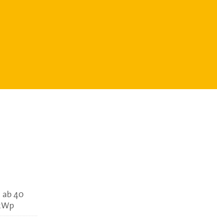
 ab 40
 kWp