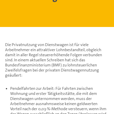
Die Privatnutzung von Dienstwagen ist für viele
Arbeitnehmer ein attraktiver Lohnbestandteil, obgleich
damit in aller Regel steuererhöhende Folgen verbunden
sind. In einem aktuellen Schreiben hat sich das
Bundesfinanzministerium (BMF) zu lohnsteuerlichen
Zweifelsfragen bei der privaten Dienstwagennutzung
geäußert:
Pendelfahrten zur Arbeit: Für Fahrten zwischen
Wohnung und erster Tätigkeitsstätte, die mit dem
Dienstwagen unternommen werden, muss der
Arbeitnehmer ausnahmsweise keinen geldwerten
Vorteil nach der 0,03-%-Methode versteuern, wenn ihm
der Wagen ausschließlich an den Tagen überlassen wird,