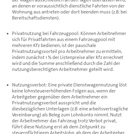
an denen er voraussichtlich dienstliche Fahrten von der
Wohnung aus antreten oder dort beenden muss (z.B. bei
Bereitschaftsdiensten).
Privatnutzung bei Fahrzeugpool: Können Arbeitnehmer
sich für Privatfahrten aus einem Fahrzeugpool mit
mehreren Kfz bedienen, ist der pauschale
Privatnutzungsvorteil pro Arbeitnehmer zu ermitteln,
indem zunächst 1 % der Listenpreise aller Kfz errechnet
wird und die Summe anschließend durch die Zahl der
nutzungsberechtigten Arbeitnehmer geteilt wird.
Nutzungsverbot: Eine private Dienstwagennutzung löst
keine lohnsteuererhöhenden Folgen aus, wenn der
Arbeitgeber gegenüber dem Arbeitnehmer ein
Privatnutzungsverbot ausspricht und die
diesbezüglichen Unterlagen (z.B. eine arbeitsvertragliche
Vereinbarung) als Beleg zum Lohnkonto nimmt. Nutzt
der Arbeitnehmer das Fahrzeug trotz Verbot privat,
führt diese Nutzung erst ab dem Zeitpunkt zu
steuerpflichtigem Arbeitslohn, ab dem der Arbeitgeber