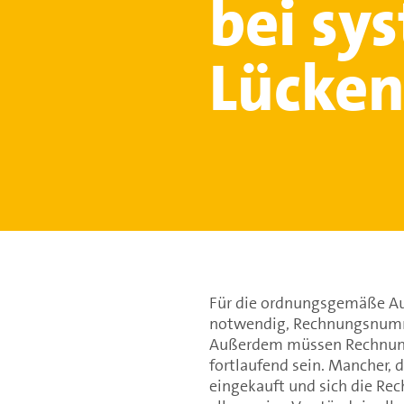
bei sy
Lücke
Für die ordnungsgemäße Au
notwendig, Rechnungsnumme
Außerdem müssen Rechnun
fortlaufend sein. Mancher, 
eingekauft und sich die R