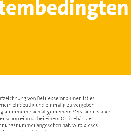
stembedingten
n
fzeichnung von Betriebseinnahmen ist es
rn eindeutig und einmalig zu vergeben.
gsnummern nach allgemeinem Verständnis auch
der schon einmal bei einem Onlinehändler
echnungsnummer angesehen hat, wird dieses