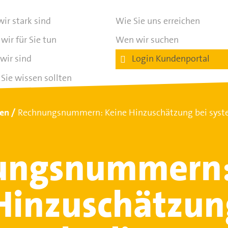
ir stark sind
Wie Sie uns erreichen
wir für Sie tun
Wen wir suchen
wir sind
Login Kundenportal
Sie wissen sollten
ten
Rechnungsnummern: Keine Hinzuschätzung bei syst
ungsnummern
Hinzuschätzun