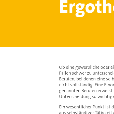
Ergoth
Ob eine gewerbliche oder ein
Fällen schwer zu untersche
Berufen, bei denen eine selb
nicht vollständig. Eine Ein
genannten Berufen erweist s
Unterscheidung so wichtig
Ein wesentlicher Punkt ist 
aus selbständiger Tätigkeit