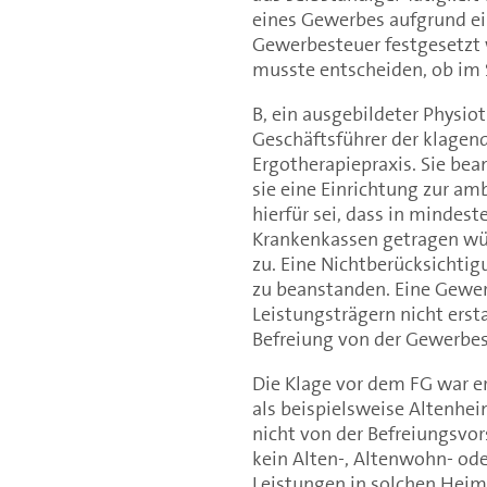
eines Gewerbes aufgrund ei
Gewerbesteuer festgesetzt 
musste entscheiden, ob im S
B, ein ausgebildeter Physiot
Geschäftsführer der klagen
Ergotherapiepraxis. Sie bea
sie eine Einrichtung zur am
hierfür sei, dass in mindes
Krankenkassen getragen würde
zu. Eine Nichtberücksichtigu
zu beanstanden. Eine Gewe
Leistungsträgern nicht erst
Befreiung von der Gewerbes
Die Klage vor dem FG war erf
als beispielsweise Altenhe
nicht von der Befreiungsvors
kein Alten-, Altenwohn- ode
Leistungen in solchen Heime