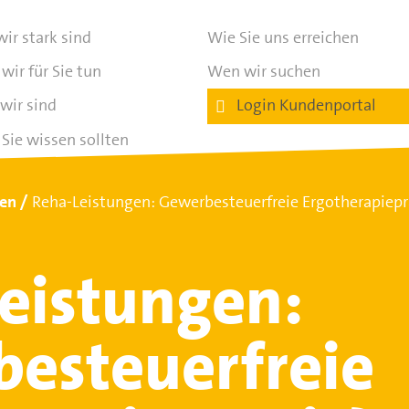
ir stark sind
Wie Sie uns erreichen
wir für Sie tun
Wen wir suchen
wir sind
Login Kundenportal
Sie wissen sollten
ten
Reha-Leistungen: Gewerbesteuerfreie Ergotherapiepr
eistungen:
esteuerfreie