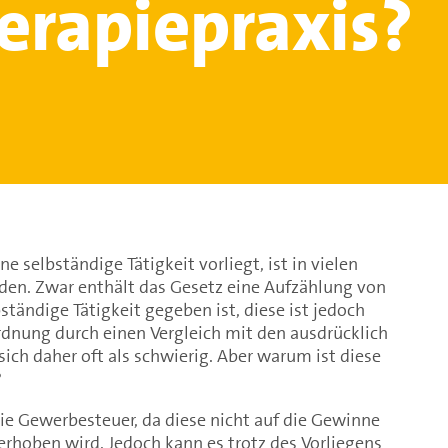
erapiepraxis?
e selbständige Tätigkeit vorliegt, ist in vielen
iden. Zwar enthält das Gesetz eine Aufzählung von
ständige Tätigkeit gegeben ist, diese ist jedoch
ordnung durch einen Vergleich mit den ausdrücklich
ich daher oft als schwierig. Aber warum ist diese
?
die Gewerbesteuer, da diese nicht auf die Gewinne
 erhoben wird. Jedoch kann es trotz des Vorliegens