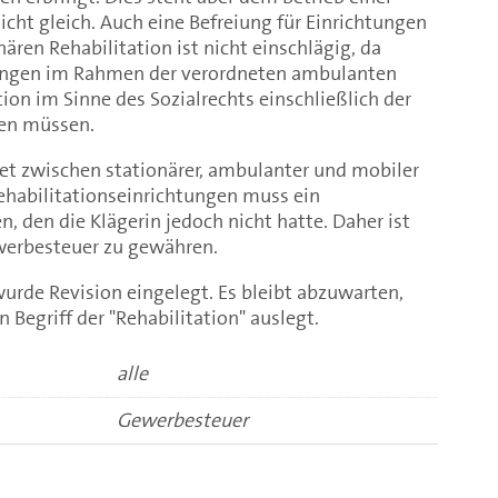
cht gleich. Auch eine Befreiung für Einrichtungen
ären Rehabilitation ist nicht einschlägig, da
tungen im Rahmen der verordneten ambulanten
ion im Sinne des Sozialrechts einschließlich der
gen müssen.
det zwischen stationärer, ambulanter und mobiler
Rehabilitationseinrichtungen muss ein
, den die Klägerin jedoch nicht hatte. Daher ist
werbesteuer zu gewähren.
urde Revision eingelegt. Es bleibt abzuwarten,
 Begriff der "Rehabilitation" auslegt.
alle
Gewerbesteuer