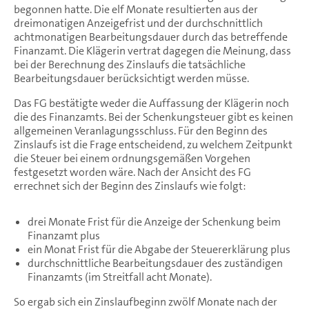
begonnen hatte. Die elf Monate resultierten aus der
dreimonatigen Anzeigefrist und der durchschnittlich
achtmonatigen Bearbeitungsdauer durch das betreffende
Finanzamt. Die Klägerin vertrat dagegen die Meinung, dass
bei der Berechnung des Zinslaufs die tatsächliche
Bearbeitungsdauer berücksichtigt werden müsse.
Das FG bestätigte weder die Auffassung der Klägerin noch
die des Finanzamts. Bei der Schenkungsteuer gibt es keinen
allgemeinen Veranlagungsschluss. Für den Beginn des
Zinslaufs ist die Frage entscheidend, zu welchem Zeitpunkt
die Steuer bei einem ordnungsgemäßen Vorgehen
festgesetzt worden wäre. Nach der Ansicht des FG
errechnet sich der Beginn des Zinslaufs wie folgt:
drei Monate Frist für die Anzeige der Schenkung beim
Finanzamt plus
ein Monat Frist für die Abgabe der Steuererklärung plus
durchschnittliche Bearbeitungsdauer des zuständigen
Finanzamts (im Streitfall acht Monate).
So ergab sich ein Zinslaufbeginn zwölf Monate nach der