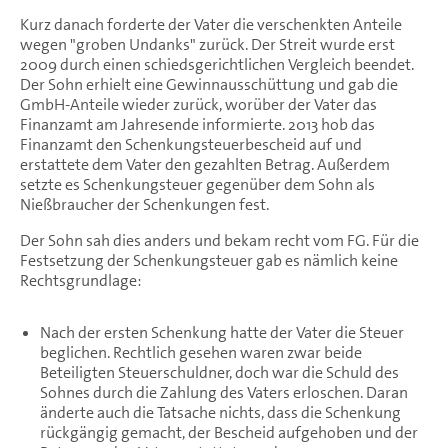
Kurz danach forderte der Vater die verschenkten Anteile
wegen "groben Undanks" zurück. Der Streit wurde erst
2009 durch einen schiedsgerichtlichen Vergleich beendet.
Der Sohn erhielt eine Gewinnausschüttung und gab die
GmbH-Anteile wieder zurück, worüber der Vater das
Finanzamt am Jahresende informierte. 2013 hob das
Finanzamt den Schenkungsteuerbescheid auf und
erstattete dem Vater den gezahlten Betrag. Außerdem
setzte es Schenkungsteuer gegenüber dem Sohn als
Nießbraucher der Schenkungen fest.
Der Sohn sah dies anders und bekam recht vom FG. Für die
Festsetzung der Schenkungsteuer gab es nämlich keine
Rechtsgrundlage:
Nach der ersten Schenkung hatte der Vater die Steuer
beglichen. Rechtlich gesehen waren zwar beide
Beteiligten Steuerschuldner, doch war die Schuld des
Sohnes durch die Zahlung des Vaters erloschen. Daran
änderte auch die Tatsache nichts, dass die Schenkung
rückgängig gemacht, der Bescheid aufgehoben und der