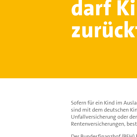
darf K
zurück
Sofern für ein Kind im Ausl
sind mit dem deutschen Kin
Unfallversicherung oder de
Rentenversicherungen, best
Der Bundesfinanzhof (BFH) h