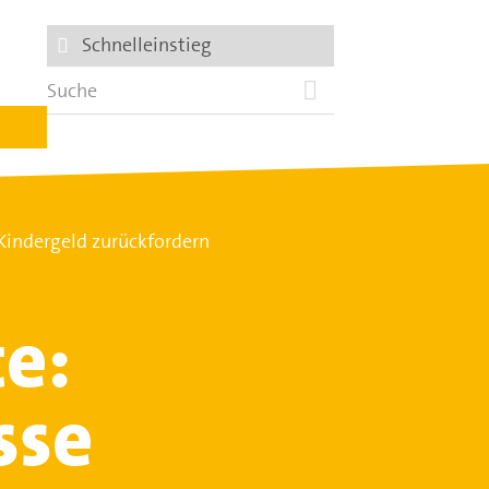
Schnelleinstieg
Kindergeld zurückfordern
e:
sse