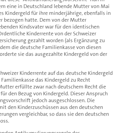
em eine in Deutschland lebende Mutter von Mai
s Kindergeld für ihre minderjährige, ebenfalls in
er bezogen hatte. Dem von der Mutter
ebenden Kindsvater war für den identischen
rdentliche Kinderrente von der Schweizer
ersicherung gezahlt worden (als Ergänzung zu
chdem die deutsche Familienkasse von diesen
forderte sie das ausgezahlte Kindergeld von der
Schweizer Kinderrente auf das deutsche Kindergeld
e Familienkasse das Kindergeld zu Recht
Mutter erfüllte zwar nach deutschem Recht die
ür den Bezug von Kindergeld. Dieser Anspruch
ngsvorschrift jedoch ausgeschlossen. Die
mit den Kinderzuschüssen aus den deutschen
rungen vergleichbar, so dass sie den deutschen
oss.
tenden Antikumulierungsregeln des