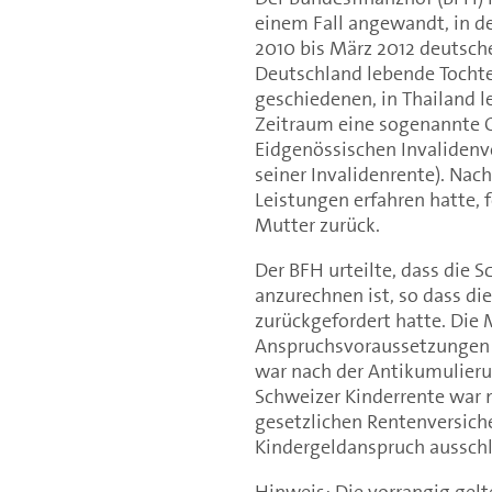
einem Fall angewandt, in d
2010 bis März 2012 deutsche
Deutschland lebende Tocht
geschiedenen, in Thailand l
Zeitraum eine sogenannte O
Eidgenössischen Invalidenv
seiner Invalidenrente). Na
Leistungen erfahren hatte, 
Mutter zurück.
Der BFH urteilte, dass die 
anzurechnen ist, so dass di
zurückgefordert hatte. Die 
Anspruchsvoraussetzungen f
war nach der Antikumulieru
Schweizer Kinderrente war 
gesetzlichen Rentenversiche
Kindergeldanspruch ausschl
Hinweis: Die vorrangig gel