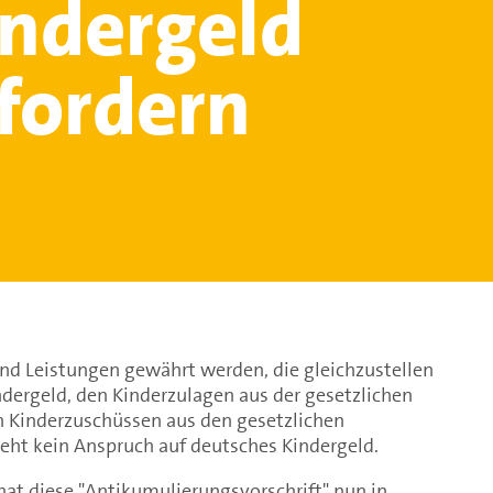
indergeld
fordern
and Leistungen gewährt werden, die gleichzustellen
dergeld, den Kinderzulagen aus der gesetzlichen
n Kinderzuschüssen aus den gesetzlichen
eht kein Anspruch auf deutsches Kindergeld.
at diese "Antikumulierungsvorschrift" nun in