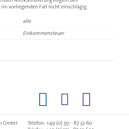
im vorliegenden Fall nicht einschlägig.
alle
Einkommensteuer
gen GmbH
Telefon:
+49 (0) 351 - 87 32 60