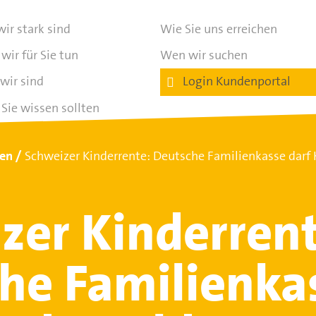
ir stark sind
Wie Sie uns erreichen
wir für Sie tun
Wen wir suchen
wir sind
Login Kundenportal
Sie wissen sollten
ten
Schweizer Kinderrente: Deutsche Familienkasse darf 
zer Kinderrent
he Familienka