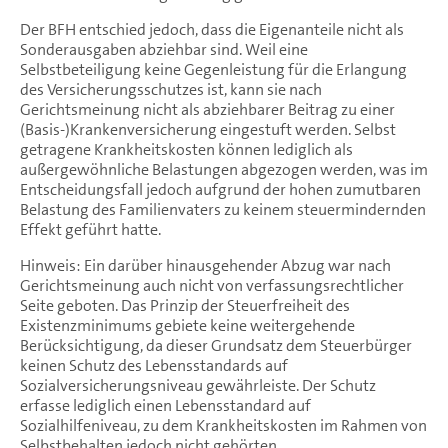
Der BFH entschied jedoch, dass die Eigenanteile nicht als
Sonderausgaben abziehbar sind. Weil eine
Selbstbeteiligung keine Gegenleistung für die Erlangung
des Versicherungsschutzes ist, kann sie nach
Gerichtsmeinung nicht als abziehbarer Beitrag zu einer
(Basis-)Krankenversicherung eingestuft werden. Selbst
getragene Krankheitskosten können lediglich als
außergewöhnliche Belastungen abgezogen werden, was im
Entscheidungsfall jedoch aufgrund der hohen zumutbaren
Belastung des Familienvaters zu keinem steuermindernden
Effekt geführt hatte.
Hinweis: Ein darüber hinausgehender Abzug war nach
Gerichtsmeinung auch nicht von verfassungsrechtlicher
Seite geboten. Das Prinzip der Steuerfreiheit des
Existenzminimums gebiete keine weitergehende
Berücksichtigung, da dieser Grundsatz dem Steuerbürger
keinen Schutz des Lebensstandards auf
Sozialversicherungsniveau gewährleiste. Der Schutz
erfasse lediglich einen Lebensstandard auf
Sozialhilfeniveau, zu dem Krankheitskosten im Rahmen von
Selbstbehalten jedoch nicht gehörten.