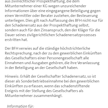
aus zivilrechtlicher Prospekthaftung, die dem
Mitunternehmer einer KG wegen unzureichender
Informationen über eine eingegangene Beteiligung gegen
einen Vermittler oder Berater zustehen, der Besteuerung
unterliegen. Dies gilt nach Auffassung des BFH nicht nur für
den Schadenersatz aus der Prospekthaftung selbst,
sondern auch für den Zinsanspruch, den der Kläger für die
Dauer seines zivilgerichtlichen Schadenersatzprozesses
erstritten hat.
Der BFH verwies auf die ständige höchstrichterliche
Rechtsprechung, nach der zu den gewerblichen Einkünften
des Gesellschafters einer Personengesellschaft alle
Einnahmen und Ausgaben gehören, die ihre Veranlassung
in der Beteiligung an der Gesellschaft haben.
Hinweis: Erhält der Gesellschafter Schadenersatz, so ist
dieser als Sonderbetriebseinnahme bei den gewerblichen
Einkünften zu erfassen, wenn das schadenstiftende
Ereignis mit der Stellung des Gesellschafters als
Mitunternehmer zusammenhängt.
Information für: