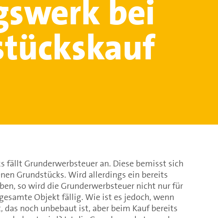
gswerk bei
tückskauf
s fällt Grunderwerbsteuer an. Diese bemisst sich
en Grundstücks. Wird allerdings ein bereits
en, so wird die Grunderwerbsteuer nicht nur für
gesamte Objekt fällig. Wie ist es jedoch, wenn
 das noch unbebaut ist, aber beim Kauf bereits