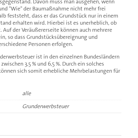
rbsgegenstand. Davon muss man ausgehen, wenn
 und "Wie" der Baumaßnahme nicht mehr frei
b feststeht, dass er das Grundstück nur in einem
nd erhalten wird. Hierbei ist es unerheblich, ob
. Auf der Veräußererseite können auch mehrere
ein, so dass Grundstücksübereignung und
rschiedene Personen erfolgen.
derwerbsteuer ist in den einzelnen Bundesländern
 zwischen 3,5 % und 6,5 %. Durch ein solches
 können sich somit erhebliche Mehrbelastungen für
alle
Grunderwerbsteuer