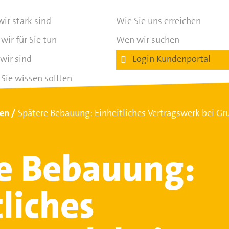
ir stark sind
Wie Sie uns erreichen
wir für Sie tun
Wen wir suchen
wir sind
Login Kundenportal
Sie wissen sollten
ten
Spätere Bebauung: Einheitliches Vertragswerk bei G
e Bebauung:
liches