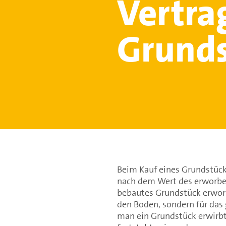
Vertra
Grunds
Beim Kauf eines Grundstück
nach dem Wert des erworben
bebautes Grundstück erworb
den Boden, sondern für das 
man ein Grundstück erwirbt,