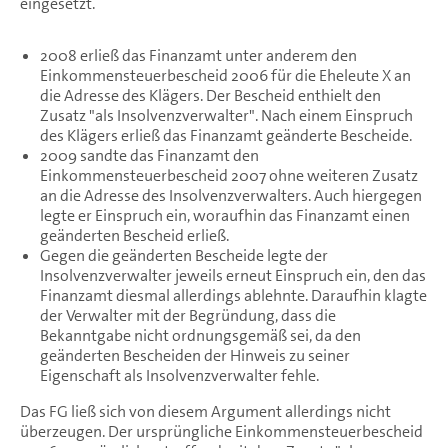
eingesetzt.
2008 erließ das Finanzamt unter anderem den
Einkommensteuerbescheid 2006 für die Eheleute X an
die Adresse des Klägers. Der Bescheid enthielt den
Zusatz "als Insolvenzverwalter". Nach einem Einspruch
des Klägers erließ das Finanzamt geänderte Bescheide.
2009 sandte das Finanzamt den
Einkommensteuerbescheid 2007 ohne weiteren Zusatz
an die Adresse des Insolvenzverwalters. Auch hiergegen
legte er Einspruch ein, woraufhin das Finanzamt einen
geänderten Bescheid erließ.
Gegen die geänderten Bescheide legte der
Insolvenzverwalter jeweils erneut Einspruch ein, den das
Finanzamt diesmal allerdings ablehnte. Daraufhin klagte
der Verwalter mit der Begründung, dass die
Bekanntgabe nicht ordnungsgemäß sei, da den
geänderten Bescheiden der Hinweis zu seiner
Eigenschaft als Insolvenzverwalter fehle.
Das FG ließ sich von diesem Argument allerdings nicht
überzeugen. Der ursprüngliche Einkommensteuerbescheid