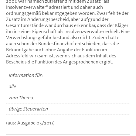
2006 war nämlich zutreffend mit dem Zusatz "als
Insolvenzverwalter" adressiert und daher auch
ordnungsgemäß bekanntgegeben worden. Zwar fehlte der
Zusatz im Änderungsbescheid, aber aufgrund der
Gesamtumstände war durchaus erkennbar, dass der Kläger
ihn in seiner Eigenschaft als Insolvenzverwalter erhielt. Eine
Verwechslungsgefahr bestand also nicht. Zudem hatte
auch schon der Bundesfinanzhof entschieden, dass die
Bekanntgabe auch ohne Angabe der Funktion im
Adressfeld wirksam ist, wenn sich aus dem Inhalt des
Bescheids die Funktion des Angesprochenen ergibt.
Information für:
alle
zum Thema:
übrige Steuerarten
(aus: Ausgabe 05/2017)