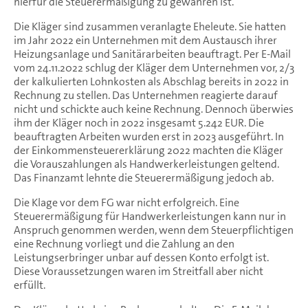
hierfür die Steuerermäßigung zu gewähren ist.
Die Kläger sind zusammen veranlagte Eheleute. Sie hatten
im Jahr 2022 ein Unternehmen mit dem Austausch ihrer
Heizungsanlage und Sanitärarbeiten beauftragt. Per E-Mail
vom 24.11.2022 schlug der Kläger dem Unternehmen vor, 2/3
der kalkulierten Lohnkosten als Abschlag bereits in 2022 in
Rechnung zu stellen. Das Unternehmen reagierte darauf
nicht und schickte auch keine Rechnung. Dennoch überwies
ihm der Kläger noch in 2022 insgesamt 5.242 EUR. Die
beauftragten Arbeiten wurden erst in 2023 ausgeführt. In
der Einkommensteuererklärung 2022 machten die Kläger
die Vorauszahlungen als Handwerkerleistungen geltend.
Das Finanzamt lehnte die Steuerermäßigung jedoch ab.
Die Klage vor dem FG war nicht erfolgreich. Eine
Steuerermäßigung für Handwerkerleistungen kann nur in
Anspruch genommen werden, wenn dem Steuerpflichtigen
eine Rechnung vorliegt und die Zahlung an den
Leistungserbringer unbar auf dessen Konto erfolgt ist.
Diese Voraussetzungen waren im Streitfall aber nicht
erfüllt.