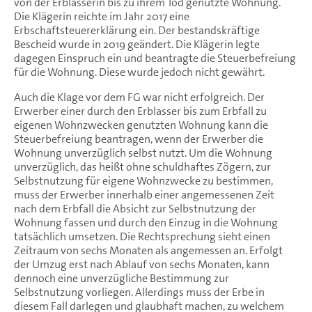
von der Erblasserin bis zu ihrem Tod genutzte Wohnung.
Die Klägerin reichte im Jahr 2017 eine
Erbschaftsteuererklärung ein. Der bestandskräftige
Bescheid wurde in 2019 geändert. Die Klägerin legte
dagegen Einspruch ein und beantragte die Steuerbefreiung
für die Wohnung. Diese wurde jedoch nicht gewährt.
Auch die Klage vor dem FG war nicht erfolgreich. Der
Erwerber einer durch den Erblasser bis zum Erbfall zu
eigenen Wohnzwecken genutzten Wohnung kann die
Steuerbefreiung beantragen, wenn der Erwerber die
Wohnung unverzüglich selbst nutzt. Um die Wohnung
unverzüglich, das heißt ohne schuldhaftes Zögern, zur
Selbstnutzung für eigene Wohnzwecke zu bestimmen,
muss der Erwerber innerhalb einer angemessenen Zeit
nach dem Erbfall die Absicht zur Selbstnutzung der
Wohnung fassen und durch den Einzug in die Wohnung
tatsächlich umsetzen. Die Rechtsprechung sieht einen
Zeitraum von sechs Monaten als angemessen an. Erfolgt
der Umzug erst nach Ablauf von sechs Monaten, kann
dennoch eine unverzügliche Bestimmung zur
Selbstnutzung vorliegen. Allerdings muss der Erbe in
diesem Fall darlegen und glaubhaft machen, zu welchem