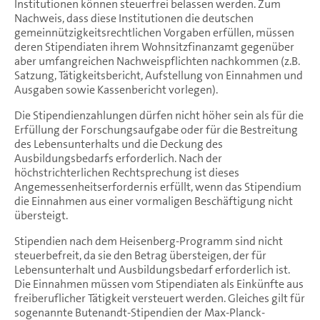
Institutionen können steuerfrei belassen werden. Zum
Nachweis, dass diese Institutionen die deutschen
gemeinnützigkeitsrechtlichen Vorgaben erfüllen, müssen
deren Stipendiaten ihrem Wohnsitzfinanzamt gegenüber
aber umfangreichen Nachweispflichten nachkommen (z.B.
Satzung, Tätigkeitsbericht, Aufstellung von Einnahmen und
Ausgaben sowie Kassenbericht vorlegen).
Die Stipendienzahlungen dürfen nicht höher sein als für die
Erfüllung der Forschungsaufgabe oder für die Bestreitung
des Lebensunterhalts und die Deckung des
Ausbildungsbedarfs erforderlich. Nach der
höchstrichterlichen Rechtsprechung ist dieses
Angemessenheitserfordernis erfüllt, wenn das Stipendium
die Einnahmen aus einer vormaligen Beschäftigung nicht
übersteigt.
Stipendien nach dem Heisenberg-Programm sind nicht
steuerbefreit, da sie den Betrag übersteigen, der für
Lebensunterhalt und Ausbildungsbedarf erforderlich ist.
Die Einnahmen müssen vom Stipendiaten als Einkünfte aus
freiberuflicher Tätigkeit versteuert werden. Gleiches gilt für
sogenannte Butenandt-Stipendien der Max-Planck-