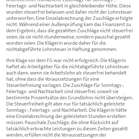
Feiertags- und Nachtarbeit in gleichbleibender Höhe. Diese
wurden steuerfrei belassen und daher nicht der Lohnsteuer
unterworfen. Eine Einzelabrechnung der Zuschläge erfolgte
nicht. Während einer Außenprüfung kam das Finanzamt zu
dem Ergebnis, dass die gezahlten Zuschläge nicht steuerfrei
seien, da sie nicht stundenweise, sondern pauschal gezahlt
worden seien. Die Klägerin wurde daher für die
nichtabgeführte Lohnsteuer in Haftung genommen.
Ihre Klage vor dem FG war nicht erfolgreich. Die Klägerin
haftet als Arbeitgeber für die nichtabgeführte Lohnsteuer
auch dann, wenn sie Arbeitslohn als steuerfrei behandelt
hat, ohne dass die Voraussetzungen für eine
Steuerbefreiung vorlagen. Die Zuschläge für Sonntags-,
Feiertags- und Nachtarbeit sind steuerfrei, soweit sie
bestimmte Prozentsätze des Grundlohns nicht übersteigen.
Die Steuerfreiheit gilt aber nur für tatsächlich geleistete
Sonntags-, Feiertags- und Nachtarbeit. Die Klägerin hätte
eine Einzelabrechnung der geleisteten Stunden erstellen
müssen. Pauschale Zuschläge, die ohne Rücksicht auf
tatsächlich erbrachte Leistungen zu diesen Zeiten gezahlt
werden, erfüllen nicht die Voraussetzungen der