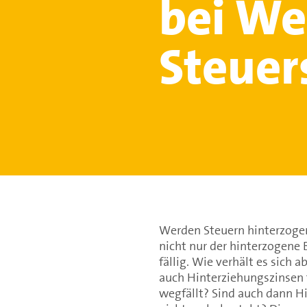
bei We
Steuer
Werden Steuern hinterzogen
nicht nur der hinterzogene 
fällig. Wie verhält es sich 
auch Hinterziehungszinsen f
wegfällt? Sind auch dann H