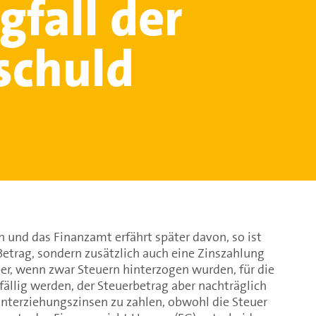
gfall der
schuld
 und das Finanzamt erfährt später davon, so ist
Betrag, sondern zusätzlich auch eine Zinszahlung
aber, wenn zwar Steuern hinterzogen wurden, für die
ällig werden, der Steuerbetrag aber nachträglich
interziehungszinsen zu zahlen, obwohl die Steuer