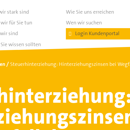
ir stark sind
Wie Sie uns erreichen
wir für Sie tun
Wen wir suchen
wir sind
Login Kundenportal
Sie wissen sollten
ten
Steuerhinterziehung: Hinterziehungszinsen bei Wegfa
hinterziehung
ziehungszinse