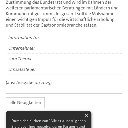
Zustimmung des Bundesrats und wird im Rahmen der
weiteren parlamentarischen Beratungen mit Ländern und
Kommunen abgestimmt. Insgesamt soll die Maßnahme
einen wichtigen Impuls für die wirtschaftliche Erholung
und Stabilität der Gastronomiebranche setzen.
Information für:
Unternehmer
zum Thema:
Umsatzsteuer
(aus: Ausgabe 10/2025)
alle Neuigkeiten
×
Durch das Klicken von "Alle erlauben" geben
Sie dieser Internetseite, deren Partnern und