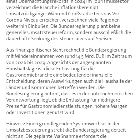
eines Übernachtungsrekords in 2024 im Tourismussektor
verzeichnet die Branche inflationsbereinigt
Umsatzrückgänge. Während Großstädte teils das Vor-
Corona-Niveau erreichen, verzeichnen viele Regionen
weiterhin Einbußen. Die Bundesregierung plant keine
generelle Umsatzsteuerreform, sondern ausschließlich die
dauerhafte Senkung des Steuersatzes auf Speisen.
Aus finanzpolitischer Sicht rechnet die Bundesregierung
mit Mindereinnahmen von rund 14,5 Mrd. EUR im Zeitraum
von 2026 bis 2029. Angesichts der angespannten
Haushaltslage ist diese Entlastung für die
Gastronomiebranche eine bedeutende finanzielle
Entscheidung, deren Auswirkungen auch die Haushalte der
Länder und Kommunen betreffen werden. Die
Bundesregierung betont, dass es in der unternehmerischen
Verantwortung liegt, ob die Entlastung für niedrigere
Preise für Gastronomiedienstleistungen, höhere Margen
oder Investitionen genutzt wird.
Hinweis: Einen grundlegenden Systemwechsel in der
Umsatzbesteuerung strebt die Bundesregierung derzeit
nicht an. Die geplante Maßnahme erfordert die