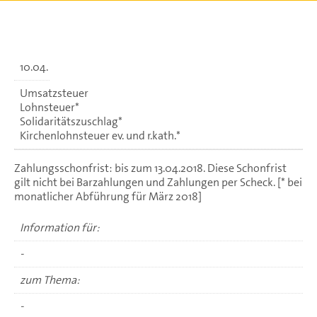
10.04.
Umsatzsteuer
Lohnsteuer*
Solidaritätszuschlag*
Kirchenlohnsteuer ev. und r.kath.*
Zahlungsschonfrist: bis zum 13.04.2018. Diese Schonfrist
gilt nicht bei Barzahlungen und Zahlungen per Scheck. [* bei
monatlicher Abführung für März 2018]
Information für:
-
zum Thema:
-