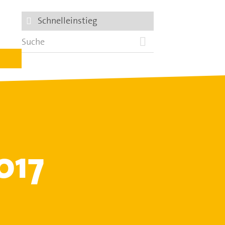
Schnelleinstieg
017