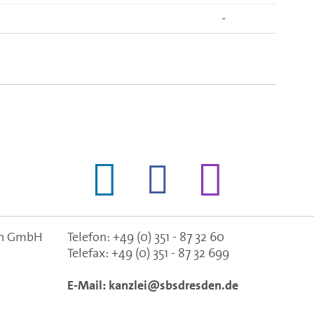
-
gen GmbH
Telefon:
+49 (0) 351 - 87 32 60
Telefax:
+49 (0) 351 - 87 32 699
E-Mail:
kanzlei@sbsdresden.de