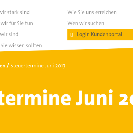
ir stark sind
Wie Sie uns erreichen
wir für Sie tun
Wen wir suchen
wir sind
Login Kundenportal
Sie wissen sollten
ten
Steuertermine Juni 2017
termine Juni 2