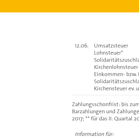
12.06.
Umsatzsteuer
Lohnsteuer*
Solidaritätszuschl
Kirchenlohnsteuer e
Einkommen- bzw. K
Solidaritätszuschl
Kirchensteuer ev. u
Zahlungsschonfrist: bis zum 
Barzahlungen und Zahlungen
2017; ** für das II. Quartal 2
Information für: