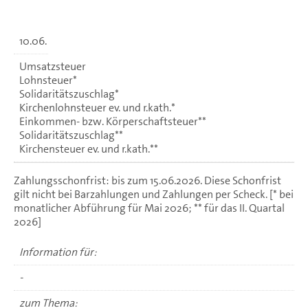
10.06.
Umsatzsteuer
Lohnsteuer*
Solidaritätszuschlag*
Kirchenlohnsteuer ev. und r.kath.*
Einkommen- bzw. Körperschaftsteuer**
Solidaritätszuschlag**
Kirchensteuer ev. und r.kath.**
Zahlungsschonfrist: bis zum 15.06.2026. Diese Schonfrist
gilt nicht bei Barzahlungen und Zahlungen per Scheck. [* bei
monatlicher Abführung für Mai 2026; ** für das II. Quartal
2026]
Information für:
-
zum Thema: