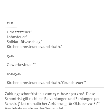
12.11.
Umsatzsteuer*
Lohnsteuer*
Solidaritätszuschlag*
Kirchenlohnsteuer ev. und r.kath.*
15.11.
Gewerbesteuer**
12.11.15.11.
Kirchenlohnsteuer ev. und r.kath.*Grundsteuer**
Zahlungsschonfrist: bis zum 15.11. bzw. 19.11.2018. Diese
Schonfrist gilt nicht bei Barzahlungen und Zahlungen per
Scheck. [* bei monatlicher Abführung für Oktober 2018;**
Vierteljahresrate an die Gemeinde]