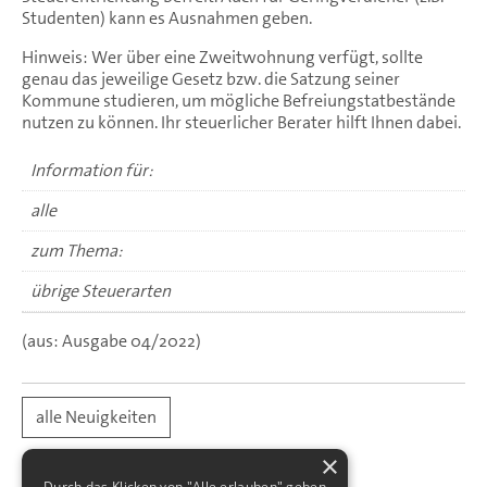
Studenten) kann es Ausnahmen geben.
Hinweis: Wer über eine Zweitwohnung verfügt, sollte
genau das jeweilige Gesetz bzw. die Satzung seiner
Kommune studieren, um mögliche Befreiungstatbestände
nutzen zu können. Ihr steuerlicher Berater hilft Ihnen dabei.
Information für:
alle
zum Thema:
übrige Steuerarten
(aus: Ausgabe 04/2022)
alle Neuigkeiten
×
Durch das Klicken von "Alle erlauben" geben