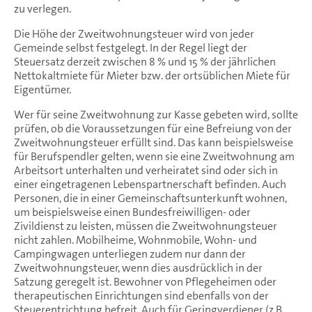
zu verlegen.
Die Höhe der Zweitwohnungsteuer wird von jeder
Gemeinde selbst festgelegt. In der Regel liegt der
Steuersatz derzeit zwischen 8 % und 15 % der jährlichen
Nettokaltmiete für Mieter bzw. der ortsüblichen Miete für
Eigentümer.
Wer für seine Zweitwohnung zur Kasse gebeten wird, sollte
prüfen, ob die Voraussetzungen für eine Befreiung von der
Zweitwohnungsteuer erfüllt sind. Das kann beispielsweise
für Berufspendler gelten, wenn sie eine Zweitwohnung am
Arbeitsort unterhalten und verheiratet sind oder sich in
einer eingetragenen Lebenspartnerschaft befinden. Auch
Personen, die in einer Gemeinschaftsunterkunft wohnen,
um beispielsweise einen Bundesfreiwilligen- oder
Zivildienst zu leisten, müssen die Zweitwohnungsteuer
nicht zahlen. Mobilheime, Wohnmobile, Wohn- und
Campingwagen unterliegen zudem nur dann der
Zweitwohnungsteuer, wenn dies ausdrücklich in der
Satzung geregelt ist. Bewohner von Pflegeheimen oder
therapeutischen Einrichtungen sind ebenfalls von der
Steuerentrichtung befreit. Auch für Geringverdiener (z.B.