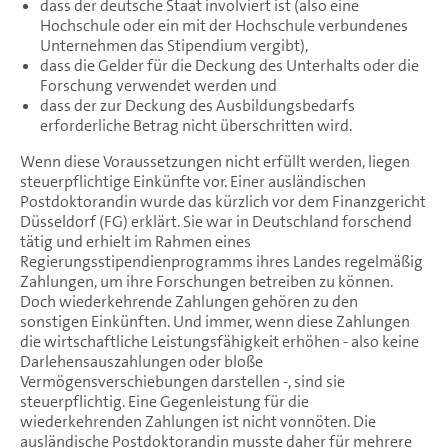
dass der deutsche Staat involviert ist (also eine
Hochschule oder ein mit der Hochschule verbundenes
Unternehmen das Stipendium vergibt),
dass die Gelder für die Deckung des Unterhalts oder die
Forschung verwendet werden und
dass der zur Deckung des Ausbildungsbedarfs
erforderliche Betrag nicht überschritten wird.
Wenn diese Voraussetzungen nicht erfüllt werden, liegen
steuerpflichtige Einkünfte vor. Einer ausländischen
Postdoktorandin wurde das kürzlich vor dem Finanzgericht
Düsseldorf (FG) erklärt. Sie war in Deutschland forschend
tätig und erhielt im Rahmen eines
Regierungsstipendienprogramms ihres Landes regelmäßig
Zahlungen, um ihre Forschungen betreiben zu können.
Doch wiederkehrende Zahlungen gehören zu den
sonstigen Einkünften. Und immer, wenn diese Zahlungen
die wirtschaftliche Leistungsfähigkeit erhöhen - also keine
Darlehensauszahlungen oder bloße
Vermögensverschiebungen darstellen -, sind sie
steuerpflichtig. Eine Gegenleistung für die
wiederkehrenden Zahlungen ist nicht vonnöten. Die
ausländische Postdoktorandin musste daher für mehrere