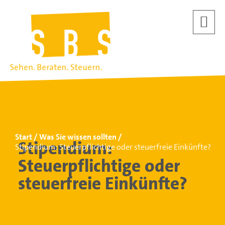
Start
Was Sie wissen sollten
Stipendium:
Stipendium: Steuerpflichtige oder steuerfreie Einkünfte?
Steuerpflichtige oder
steuerfreie Einkünfte?