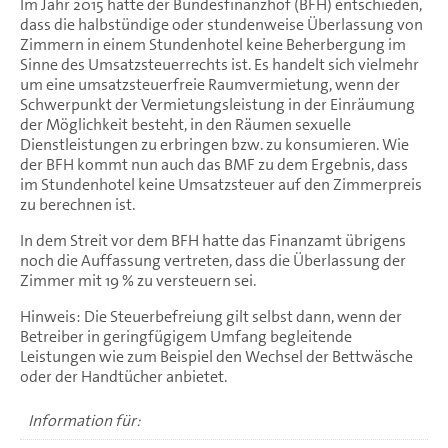
Im Jahr 2015 hatte der Bundesfinanzhof (BFH) entschieden,
dass die halbstündige oder stundenweise Überlassung von
Zimmern in einem Stundenhotel keine Beherbergung im
Sinne des Umsatzsteuerrechts ist. Es handelt sich vielmehr
um eine umsatzsteuerfreie Raumvermietung, wenn der
Schwerpunkt der Vermietungsleistung in der Einräumung
der Möglichkeit besteht, in den Räumen sexuelle
Dienstleistungen zu erbringen bzw. zu konsumieren. Wie
der BFH kommt nun auch das BMF zu dem Ergebnis, dass
im Stundenhotel keine Umsatzsteuer auf den Zimmerpreis
zu berechnen ist.
In dem Streit vor dem BFH hatte das Finanzamt übrigens
noch die Auffassung vertreten, dass die Überlassung der
Zimmer mit 19 % zu versteuern sei.
Hinweis: Die Steuerbefreiung gilt selbst dann, wenn der
Betreiber in geringfügigem Umfang begleitende
Leistungen wie zum Beispiel den Wechsel der Bettwäsche
oder der Handtücher anbietet.
Information für: