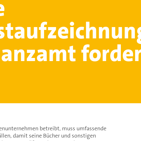
e
staufzeichnun
nanzamt forder
genunternehmen betreibt, muss umfassende
üllen, damit seine Bücher und sonstigen