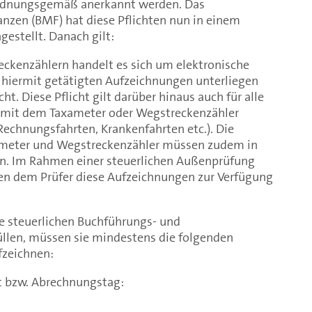
 ordnungsgemäß anerkannt werden. Das
nzen (BMF) hat diese Pflichten nun in einem
stellt. Danach gilt:
ckenzählern handelt es sich um elektronische
hiermit getätigten Aufzeichnungen unterliegen
ht. Diese Pflicht gilt darüber hinaus auch für alle
ht mit dem Taxameter oder Wegstreckenzähler
Rechnungsfahrten, Krankenfahrten etc.). Die
meter und Wegstreckenzähler müssen zudem in
en. Im Rahmen einer steuerlichen Außenprüfung
en dem Prüfer diese Aufzeichnungen zur Verfügung
e steuerlichen Buchführungs- und
üllen, müssen sie mindestens die folgenden
fzeichnen:
t bzw. Abrechnungstag: