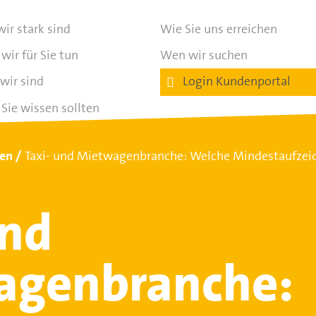
ir stark sind
Wie Sie uns erreichen
wir für Sie tun
Wen wir suchen
wir sind
Login Kundenportal
Sie wissen sollten
ten
Taxi- und Mietwagenbranche: Welche Mindestaufzei
und
agenbranche: