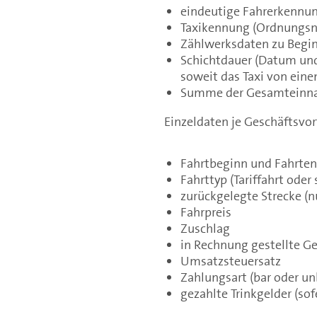
eindeutige Fahrerkennu
Taxikennung (Ordnungs
Zählwerksdaten zu Begin
Schichtdauer (Datum und
soweit das Taxi von ein
Summe der Gesamteinna
Einzeldaten je Geschäftsvorf
Fahrtbeginn und Fahrten
Fahrttyp (Tariffahrt oder
zurückgelegte Strecke (nu
Fahrpreis
Zuschlag
in Rechnung gestellte
Umsatzsteuersatz
Zahlungsart (bar oder un
gezahlte Trinkgelder (sof