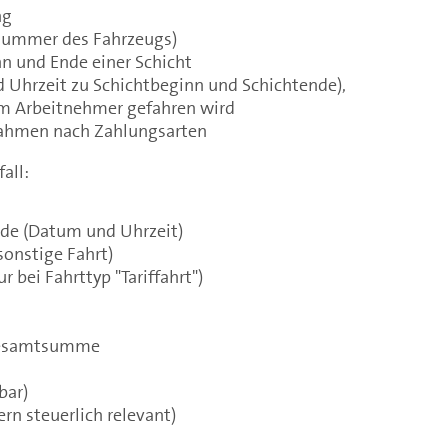
ng
nummer des Fahrzeugs)
n und Ende einer Schicht
 Uhrzeit zu Schichtbeginn und Schichtende),
em Arbeitnehmer gefahren wird
hmen nach Zahlungsarten
all:
de (Datum und Uhrzeit)
 sonstige Fahrt)
r bei Fahrttyp "Tariffahrt")
 Gesamtsumme
bar)
ern steuerlich relevant)