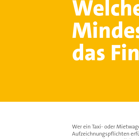
Welch
Minde
das Fi
Wer ein Taxi- oder Mietwa
Aufzeichnungspflichten erf