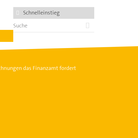
Schnelleinstieg
chnungen das Finanzamt fordert