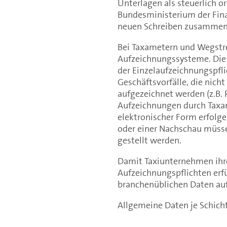
Unterlagen als steuerlich
Bundesministerium der Fina
neuen Schreiben zusammenge
Bei Taxametern und Wegstre
Aufzeichnungssysteme. Die 
der Einzelaufzeichnungspflic
Geschäftsvorfälle, die nic
aufgezeichnet werden (z.B. 
Aufzeichnungen durch Taxa
elektronischer Form erfolg
oder einer Nachschau müss
gestellt werden.
Damit Taxiunternehmen ihr
Aufzeichnungspflichten erf
branchenüblichen Daten au
Allgemeine Daten je Schich