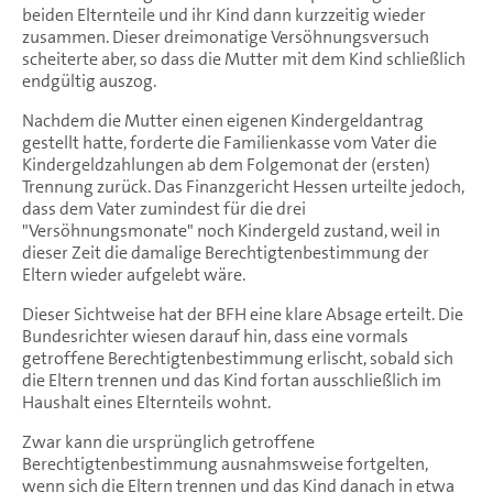
beiden Elternteile und ihr Kind dann kurzzeitig wieder
zusammen. Dieser dreimonatige Versöhnungsversuch
scheiterte aber, so dass die Mutter mit dem Kind schließlich
endgültig auszog.
Nachdem die Mutter einen eigenen Kindergeldantrag
gestellt hatte, forderte die Familienkasse vom Vater die
Kindergeldzahlungen ab dem Folgemonat der (ersten)
Trennung zurück. Das Finanzgericht Hessen urteilte jedoch,
dass dem Vater zumindest für die drei
"Versöhnungsmonate" noch Kindergeld zustand, weil in
dieser Zeit die damalige Berechtigtenbestimmung der
Eltern wieder aufgelebt wäre.
Dieser Sichtweise hat der BFH eine klare Absage erteilt. Die
Bundesrichter wiesen darauf hin, dass eine vormals
getroffene Berechtigtenbestimmung erlischt, sobald sich
die Eltern trennen und das Kind fortan ausschließlich im
Haushalt eines Elternteils wohnt.
Zwar kann die ursprünglich getroffene
Berechtigtenbestimmung ausnahmsweise fortgelten,
wenn sich die Eltern trennen und das Kind danach in etwa