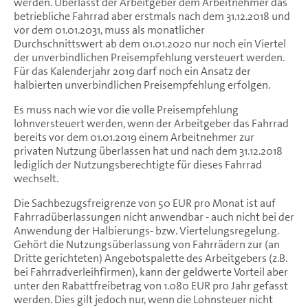
werden. Überlässt der Arbeitgeber dem Arbeitnehmer das
betriebliche Fahrrad aber erstmals nach dem 31.12.2018 und
vor dem 01.01.2031, muss als monatlicher
Durchschnittswert ab dem 01.01.2020 nur noch ein Viertel
der unverbindlichen Preisempfehlung versteuert werden.
Für das Kalenderjahr 2019 darf noch ein Ansatz der
halbierten unverbindlichen Preisempfehlung erfolgen.
Es muss nach wie vor die volle Preisempfehlung
lohnversteuert werden, wenn der Arbeitgeber das Fahrrad
bereits vor dem 01.01.2019 einem Arbeitnehmer zur
privaten Nutzung überlassen hat und nach dem 31.12.2018
lediglich der Nutzungsberechtigte für dieses Fahrrad
wechselt.
Die Sachbezugsfreigrenze von 50 EUR pro Monat ist auf
Fahrradüberlassungen nicht anwendbar - auch nicht bei der
Anwendung der Halbierungs- bzw. Viertelungsregelung.
Gehört die Nutzungsüberlassung von Fahrrädern zur (an
Dritte gerichteten) Angebotspalette des Arbeitgebers (z.B.
bei Fahrradverleihfirmen), kann der geldwerte Vorteil aber
unter den Rabattfreibetrag von 1.080 EUR pro Jahr gefasst
werden. Dies gilt jedoch nur, wenn die Lohnsteuer nicht