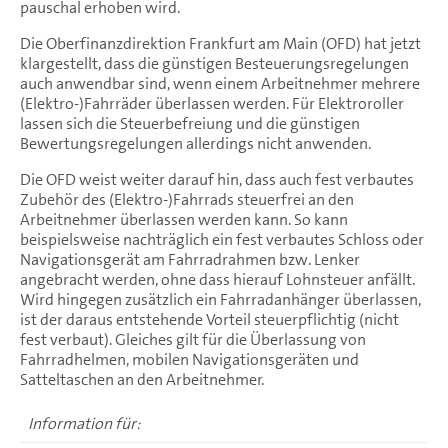
pauschal erhoben wird.
Die Oberfinanzdirektion Frankfurt am Main (OFD) hat jetzt
klargestellt, dass die günstigen Besteuerungsregelungen
auch anwendbar sind, wenn einem Arbeitnehmer mehrere
(Elektro-)Fahrräder überlassen werden. Für Elektroroller
lassen sich die Steuerbefreiung und die günstigen
Bewertungsregelungen allerdings nicht anwenden.
Die OFD weist weiter darauf hin, dass auch fest verbautes
Zubehör des (Elektro-)Fahrrads steuerfrei an den
Arbeitnehmer überlassen werden kann. So kann
beispielsweise nachträglich ein fest verbautes Schloss oder
Navigationsgerät am Fahrradrahmen bzw. Lenker
angebracht werden, ohne dass hierauf Lohnsteuer anfällt.
Wird hingegen zusätzlich ein Fahrradanhänger überlassen,
ist der daraus entstehende Vorteil steuerpflichtig (nicht
fest verbaut). Gleiches gilt für die Überlassung von
Fahrradhelmen, mobilen Navigationsgeräten und
Satteltaschen an den Arbeitnehmer.
Information für: