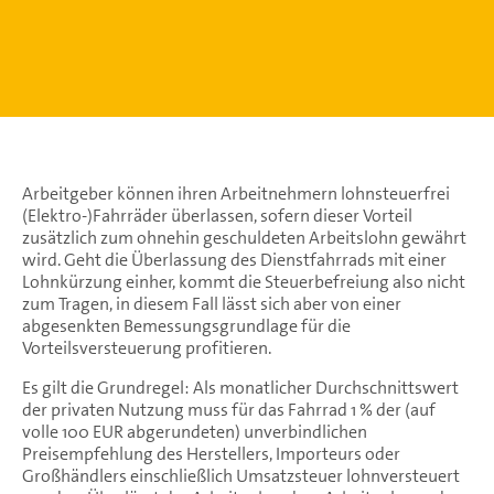
Arbeitgeber können ihren Arbeitnehmern lohnsteuerfrei
(Elektro-)Fahrräder überlassen, sofern dieser Vorteil
zusätzlich zum ohnehin geschuldeten Arbeitslohn gewährt
wird. Geht die Überlassung des Dienstfahrrads mit einer
Lohnkürzung einher, kommt die Steuerbefreiung also nicht
zum Tragen, in diesem Fall lässt sich aber von einer
abgesenkten Bemessungsgrundlage für die
Vorteilsversteuerung profitieren.
Es gilt die Grundregel: Als monatlicher Durchschnittswert
der privaten Nutzung muss für das Fahrrad 1 % der (auf
volle 100 EUR abgerundeten) unverbindlichen
Preisempfehlung des Herstellers, Importeurs oder
Großhändlers einschließlich Umsatzsteuer lohnversteuert