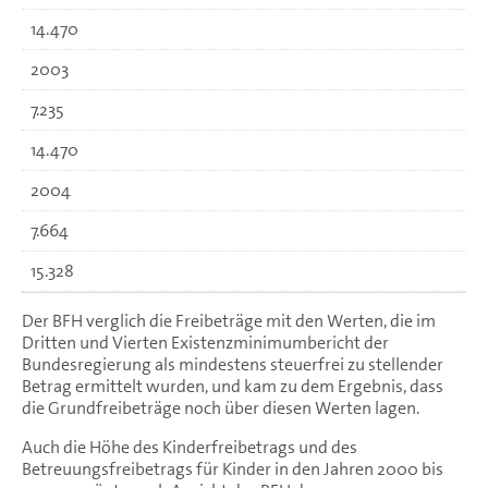
14.470
2003
7.235
14.470
2004
7.664
15.328
Der BFH verglich die Freibeträge mit den Werten, die im
Dritten und Vierten Existenzminimumbericht der
Bundesregierung als mindestens steuerfrei zu stellender
Betrag ermittelt wurden, und kam zu dem Ergebnis, dass
die Grundfreibeträge noch über diesen Werten lagen.
Auch die Höhe des Kinderfreibetrags und des
Betreuungsfreibetrags für Kinder in den Jahren 2000 bis