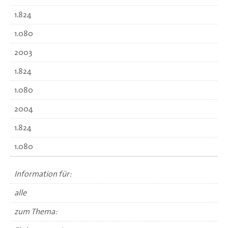
1.824
1.080
2003
1.824
1.080
2004
1.824
1.080
Information für:
alle
zum Thema: