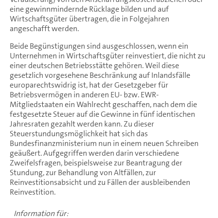
eine gewinnmindernde Rücklage bilden und auf
Wirtschaftsgüter übertragen, die in Folgejahren
angeschafft werden.
Beide Begünstigungen sind ausgeschlossen, wenn ein
Unternehmen in Wirtschaftsgüter reinvestiert, die nicht zu
einer deutschen Betriebsstätte gehören. Weil diese
gesetzlich vorgesehene Beschränkung auf Inlandsfälle
europarechtswidrig ist, hat der Gesetzgeber für
Betriebsvermögen in anderen EU- bzw. EWR-
Mitgliedstaaten ein Wahlrecht geschaffen, nach dem die
festgesetzte Steuer auf die Gewinne in fünf identischen
Jahresraten gezahlt werden kann. Zu dieser
Steuerstundungsmöglichkeit hat sich das
Bundesfinanzministerium nun in einem neuen Schreiben
geäußert. Aufgegriffen werden darin verschiedene
Zweifelsfragen, beispielsweise zur Beantragung der
Stundung, zur Behandlung von Altfällen, zur
Reinvestitionsabsicht und zu Fällen der ausbleibenden
Reinvestition.
Information für: