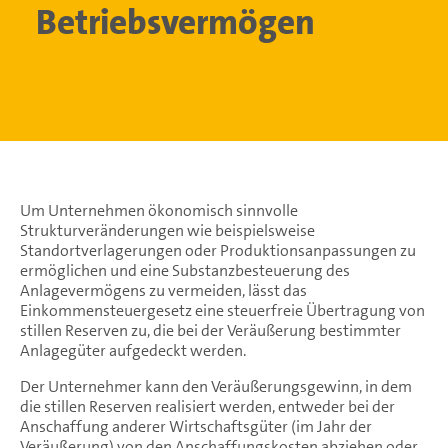
Betriebsvermögen
Um Unternehmen ökonomisch sinnvolle
Strukturveränderungen wie beispielsweise
Standortverlagerungen oder Produktionsanpassungen zu
ermöglichen und eine Substanzbesteuerung des
Anlagevermögens zu vermeiden, lässt das
Einkommensteuergesetz eine steuerfreie Übertragung von
stillen Reserven zu, die bei der Veräußerung bestimmter
Anlagegüter aufgedeckt werden.
Der Unternehmer kann den Veräußerungsgewinn, in dem
die stillen Reserven realisiert werden, entweder bei der
Anschaffung anderer Wirtschaftsgüter (im Jahr der
Veräußerung) von den Anschaffungskosten abziehen oder