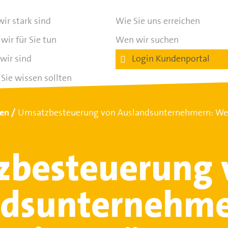
ir stark sind
Wie Sie uns erreichen
wir für Sie tun
Wen wir suchen
wir sind
Login Kundenportal
Sie wissen sollten
ten
Umsatzbesteuerung von Auslandsunternehmern: Wel
zbesteuerung 
ndsunternehme