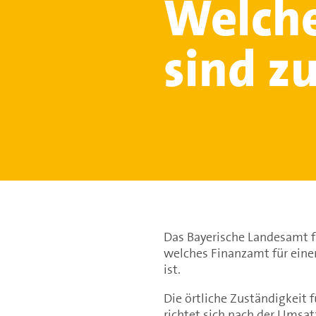
Welche
sind z
Das Bayerische Landesamt für
welches Finanzamt für ein
ist.
Die örtliche Zuständigkeit
richtet sich nach der Umsa