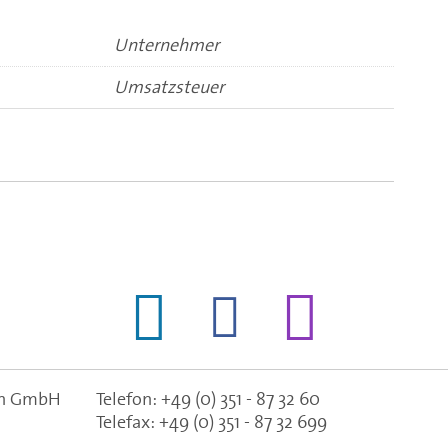
Unternehmer
Umsatzsteuer
gen GmbH
Telefon:
+49 (0) 351 - 87 32 60
Telefax:
+49 (0) 351 - 87 32 699