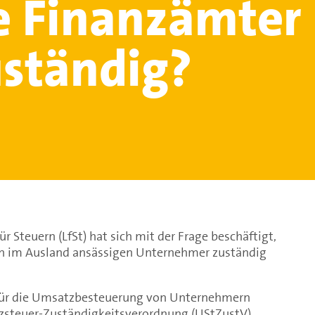
 Finanzämter
uständig?
 Steuern (LfSt) hat sich mit der Frage beschäftigt,
en im Ausland ansässigen Unternehmer zuständig
 für die Umsatzbesteuerung von Unternehmern
tzsteuer-Zuständigkeitsverordnung (UStZustV).