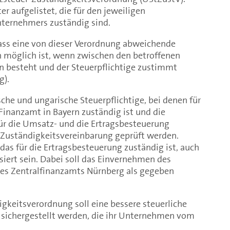
r aufgelistet, die für den jeweiligen
nternehmers zuständig sind.
dass eine von dieser Verordnung abweichende
h möglich ist, wenn zwischen den betroffenen
 besteht und der Steuerpflichtige zustimmt
g).
ische und ungarische Steuerpflichtige, bei denen für
Finanzamt in Bayern zuständig ist und die
für die Umsatz- und die Ertragsbesteuerung
e Zuständigkeitsvereinbarung geprüft werden.
das für die Ertragsbesteuerung zuständig ist, auch
siert sein. Dabei soll das Einvernehmen des
s Zentralfinanzamts Nürnberg als gegeben
gkeitsverordnung soll eine bessere steuerliche
sichergestellt werden, die ihr Unternehmen vom