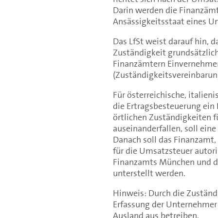
Darin werden die Finanzämte
Ansässigkeitsstaat eines U
Das LfSt weist darauf hin, 
Zuständigkeit grundsätzlic
Finanzämtern Einvernehmen
(Zuständigkeitsvereinbarun
Für österreichische, italien
die Ertragsbesteuerung ein 
örtlichen Zuständigkeiten 
auseinanderfallen, soll ein
Danach soll das Finanzamt, 
für die Umsatzsteuer autori
Finanzamts München und de
unterstellt werden.
Hinweis: Durch die Zuständi
Erfassung der Unternehmer 
Ausland aus betreiben.