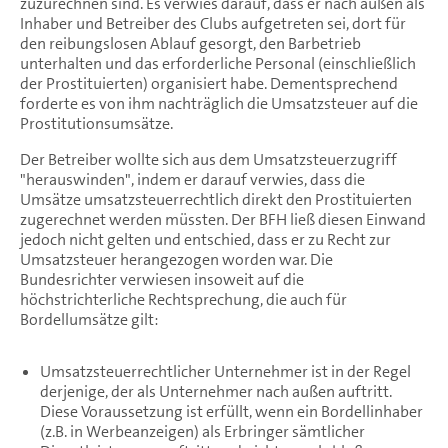
zuzurechnen sind. Es verwies darauf, dass er nach außen als
Inhaber und Betreiber des Clubs aufgetreten sei, dort für
den reibungslosen Ablauf gesorgt, den Barbetrieb
unterhalten und das erforderliche Personal (einschließlich
der Prostituierten) organisiert habe. Dementsprechend
forderte es von ihm nachträglich die Umsatzsteuer auf die
Prostitutionsumsätze.
Der Betreiber wollte sich aus dem Umsatzsteuerzugriff
"herauswinden", indem er darauf verwies, dass die
Umsätze umsatzsteuerrechtlich direkt den Prostituierten
zugerechnet werden müssten. Der BFH ließ diesen Einwand
jedoch nicht gelten und entschied, dass er zu Recht zur
Umsatzsteuer herangezogen worden war. Die
Bundesrichter verwiesen insoweit auf die
höchstrichterliche Rechtsprechung, die auch für
Bordellumsätze gilt:
Umsatzsteuerrechtlicher Unternehmer ist in der Regel
derjenige, der als Unternehmer nach außen auftritt.
Diese Voraussetzung ist erfüllt, wenn ein Bordellinhaber
(z.B. in Werbeanzeigen) als Erbringer sämtlicher