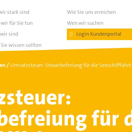
ir stark sind
Wie Sie uns erreichen
wir für Sie tun
Wen wir suchen
wir sind
Login Kundenportal
Sie wissen sollten
ten
Umsatzsteuer: Steuerbefreiung für die Seeschifffahrt
steuer:
befreiung für 