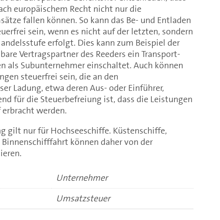
ach europäischem Recht nicht nur die
ätze fallen können. So kann das Be- und Entladen
uerfrei sein, wenn es nicht auf der letzten, sondern
ndelsstufe erfolgt. Dies kann zum Beispiel der
lbare Vertragspartner des Reeders ein Transport-
n als Subunternehmer einschaltet. Auch können
ngen steuerfrei sein, die an den
er Ladung, etwa deren Aus- oder Einführer,
nd für die Steuerbefreiung ist, dass die Leistungen
f erbracht werden.
g gilt nur für Hochseeschiffe. Küstenschiffe,
ie Binnenschifffahrt können daher von der
ieren.
Unternehmer
Umsatzsteuer