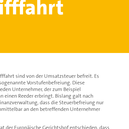
ifffahrt
fffahrt sind von der Umsatzsteuer befreit. Es
 sogenannte Vorstufenbefreiung. Diese
 jeden Unternehmer, der zum Beispiel
 einen Reeder erbringt. Bislang galt nach
inanzverwaltung, dass die Steuerbefreiung nur
nmittelbar an den betreffenden Unternehmer
at der Europäische Gerichtshof entschieden, dass