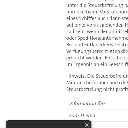
unter die Steuerbefreiung n
unmittelbaren Vorstufenums
eines Schiffes auch dann ste
auf einer vorausgehenden Ha
Fall sein, wenn der unmitte
oder Speditionsunternehme
Be- und Entladedienstleistu
Verfügungsberechtigten dies
erbracht werden. Entscheide
im Ergebnis an ein Seeschif
Hinweis: Die Steuerbefreiun
Militärschiffe, aber auch d
Steuerbefreiung nicht profit
Information für:
zum Thema:
×