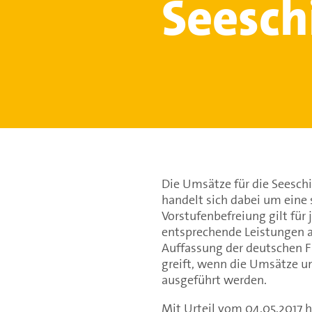
Seesch
Die Umsätze für die Seeschi
handelt sich dabei um eine
Vorstufenbefreiung gilt für
entsprechende Leistungen an
Auffassung der deutschen F
greift, wenn die Umsätze u
ausgeführt werden.
Mit Urteil vom 04.05.2017 h