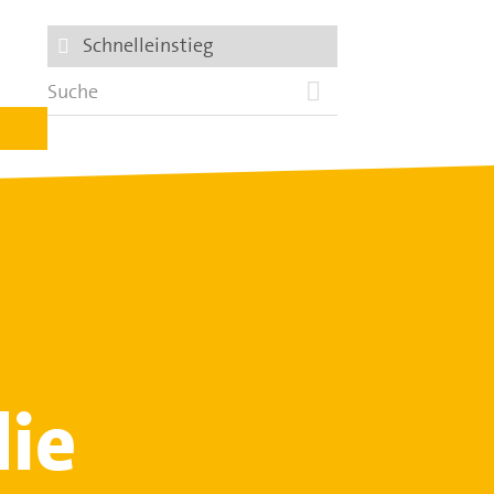
Schnelleinstieg
die