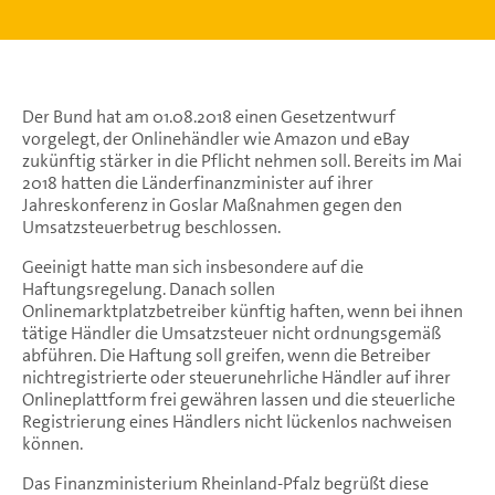
Der Bund hat am 01.08.2018 einen Gesetzentwurf
vorgelegt, der Onlinehändler wie Amazon und eBay
zukünftig stärker in die Pflicht nehmen soll. Bereits im Mai
2018 hatten die Länderfinanzminister auf ihrer
Jahreskonferenz in Goslar Maßnahmen gegen den
Umsatzsteuerbetrug beschlossen.
Geeinigt hatte man sich insbesondere auf die
Haftungsregelung. Danach sollen
Onlinemarktplatzbetreiber künftig haften, wenn bei ihnen
tätige Händler die Umsatzsteuer nicht ordnungsgemäß
abführen. Die Haftung soll greifen, wenn die Betreiber
nichtregistrierte oder steuerunehrliche Händler auf ihrer
Onlineplattform frei gewähren lassen und die steuerliche
Registrierung eines Händlers nicht lückenlos nachweisen
können.
Das Finanzministerium Rheinland-Pfalz begrüßt diese